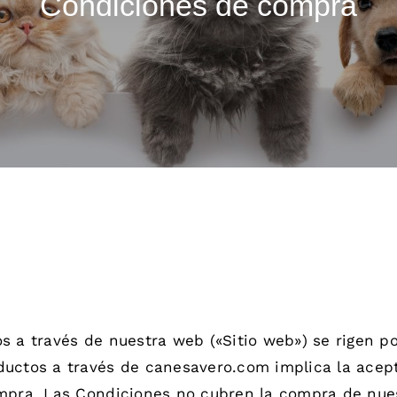
Condiciones de compra
s a través de nuestra web («Sitio web») se rigen p
uctos a través de canesavero.com implica la acept
ompra. Las Condiciones no cubren la compra de nues