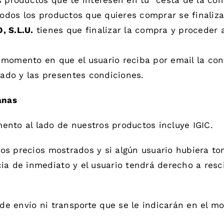
 productos que te interesen en tu “cesta de la com
odos los productos que quieres comprar se finaliz
 S.L.U.
tienes que finalizar la compra y proceder 
omento en que el usuario reciba por email la conf
ado y las presentes condiciones.
anas
ento al lado de nuestros productos incluye IGIC.
e los precios mostrados y si algún usuario hubiera
ia de inmediato y el usuario tendrá derecho a resc
 de envío ni transporte que se le indicarán en el m