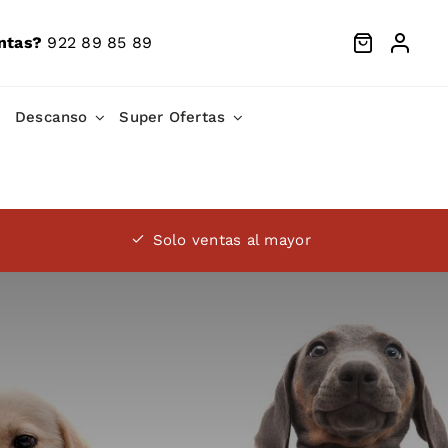
ntas?
922 89 85 89
Descanso
Super Ofertas
Solo ventas al mayor