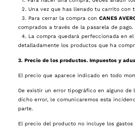
1. Para hacer una compra, debes añadir los
2. Una vez que has llenado tu carrito con t
3. Para cerrar la compra con
CANES AVERO,
comprados a través de la pasarela de pago.
4. La compra quedará perfeccionada en el m
detalladamente los productos que ha compr
3. Precio de los productos. Impuestos y adu
El precio que aparece indicado en todo mom
De existir un error tipográfico en alguno d
dicho error, le comunicaremos esta incidenc
parte.
El precio del producto no incluye los gastos