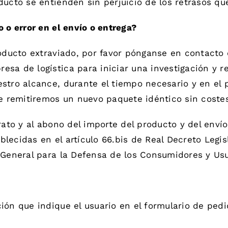
ducto se entienden sin perjuicio de los retrasos q
 o error en el envío o entrega?
roducto extraviado, por favor pónganse en contacto
esa de logística para iniciar una investigación y r
estro alcance, durante el tiempo necesario y en e
le remitiremos un nuevo paquete idéntico sin coste
rato y al abono del importe del producto y del enví
ecidas en el artículo 66.bis de Real Decreto Legisl
 General para la Defensa de los Consumidores y Us
ión que indique el usuario en el formulario de pedi