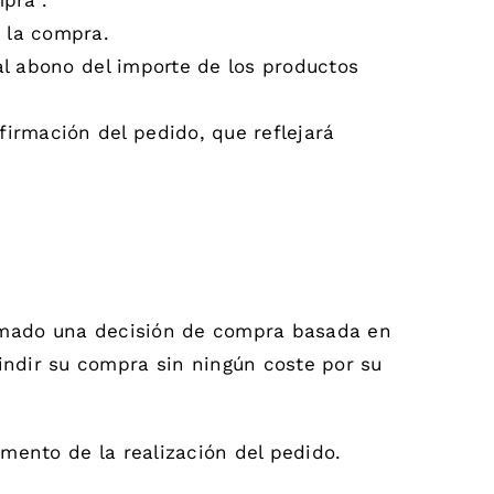
pra”.
a la compra.
al abono del importe de los productos
irmación del pedido, que reflejará
 tomado una decisión de compra basada en
indir su compra sin ningún coste por su
omento de la realización del pedido.