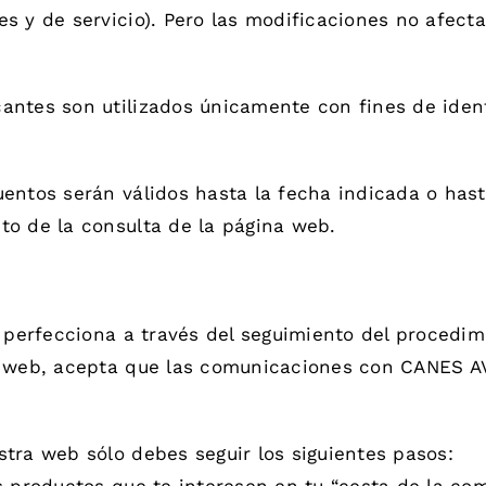
s y de servicio). Pero las modificaciones no afect
ntes son utilizados únicamente con fines de identi
entos serán válidos hasta la fecha indicada o hast
to de la consulta de la página web.
y perfecciona a través del seguimiento del procedi
a web, acepta que las comunicaciones con CANES A
tra web sólo debes seguir los siguientes pasos: