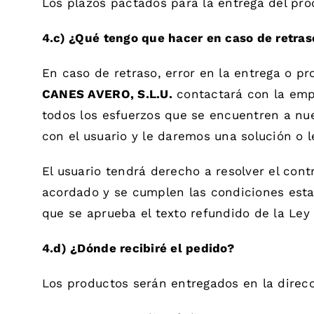
Los plazos pactados para la entrega del pro
4.c) ¿Qué tengo que hacer en caso de retraso
En caso de retraso, error en la entrega o p
CANES AVERO, S.L.U.
contactará con la empr
todos los esfuerzos que se encuentren a nu
con el usuario y le daremos una solución o 
El usuario tendrá derecho a resolver el cont
acordado y se cumplen las condiciones establ
que se aprueba el texto refundido de la Ley
4.d) ¿Dónde recibiré el pedido?
Los productos serán entregados en la direcc