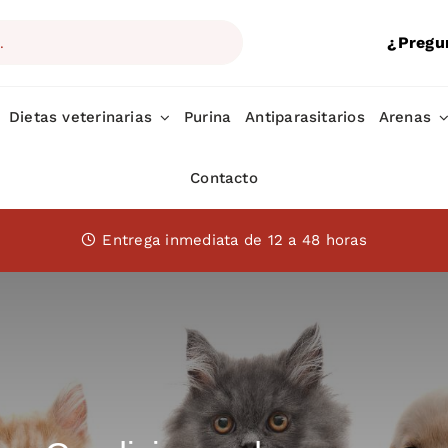
¿Pregu
Dietas veterinarias
Purina
Antiparasitarios
Arenas
Contacto
Entrega inmediata de 12 a 48 horas