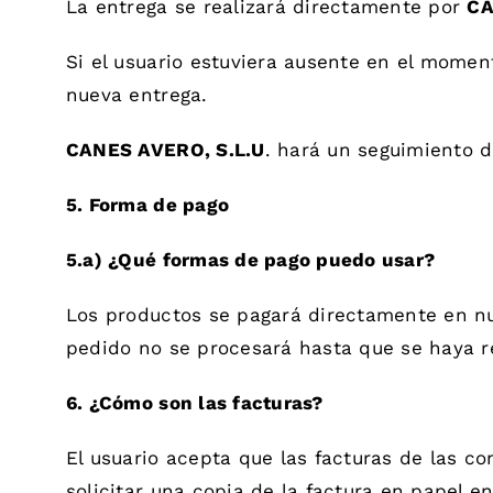
La entrega se realizará directamente por
CA
Si el usuario estuviera ausente en el momen
nueva entrega.
CANES AVERO, S.L.U
. hará un seguimiento d
5. Forma de pago
5.a) ¿Qué formas de pago puedo usar?
Los productos se pagará directamente en nu
pedido no se procesará hasta que se haya r
6. ¿Cómo son las facturas?
El usuario acepta que las facturas de las c
solicitar una copia de la factura en papel 