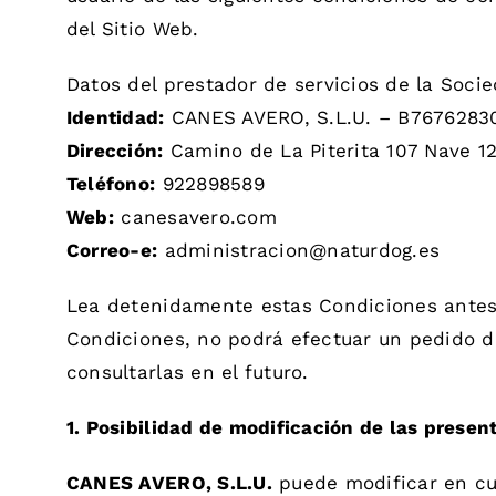
del Sitio Web.
Datos del prestador de servicios de la Socie
Identidad:
CANES AVERO, S.L.U. – B7676283
Dirección:
Camino de La Piterita 107 Nave 12
Teléfono:
922898589
Web:
canesavero.com
Correo-e:
administracion@naturdog.es
Lea detenidamente estas Condiciones antes 
Condiciones, no podrá efectuar un pedido d
consultarlas en el futuro.
1. Posibilidad de modificación de las presen
CANES AVERO, S.L.U.
puede modificar en cua