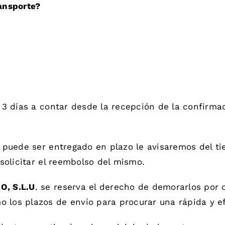
ransporte?
 y 3 días a contar desde la recepción de la confirm
no puede ser entregado en plazo le avisaremos del t
 solicitar el reembolso del mismo.
, S.L.U
. se reserva el derecho de demorarlos por 
 los plazos de envío para procurar una rápida y ef