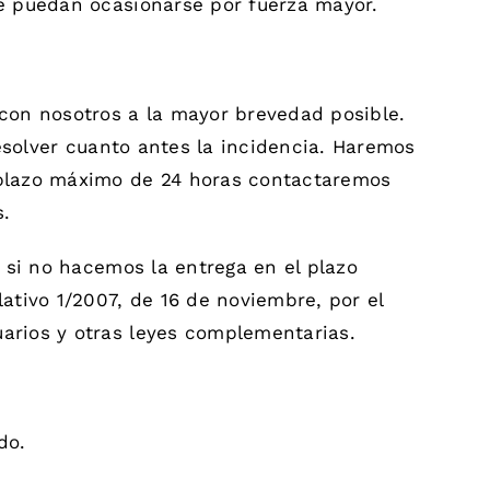
ue puedan ocasionarse por fuerza mayor.
 con nosotros a la mayor brevedad posible.
esolver cuanto antes la incidencia. Haremos
l plazo máximo de 24 horas contactaremos
s.
o si no hacemos la entrega en el plazo
ativo 1/2007, de 16 de noviembre, por el
uarios y otras leyes complementarias.
do.