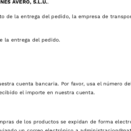
NES AVERO, S.L.U.
.
to de la entrega del pedido, la empresa de transp
e la entrega del pedido.
estra cuenta bancaria. Por favor, usa el número de
ecibido el importe en nuestra cuenta.
ompras de los productos se expidan de forma electr
enviando un correo electrónico a administracion@na