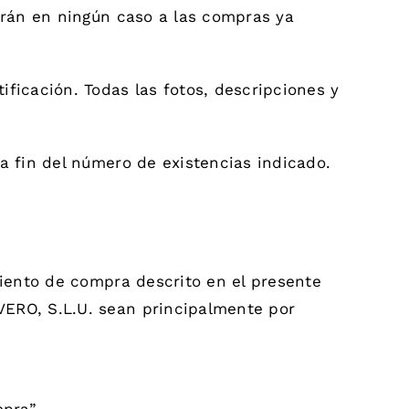
arán en ningún caso a las compras ya
ficación. Todas las fotos, descripciones y
a fin del número de existencias indicado.
miento de compra descrito en el presente
VERO, S.L.U. sean principalmente por