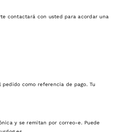
orte contactará con usted para acordar una
l pedido como referencia de pago. Tu
ónica y se remitan por correo-e. Puede
turdog.es