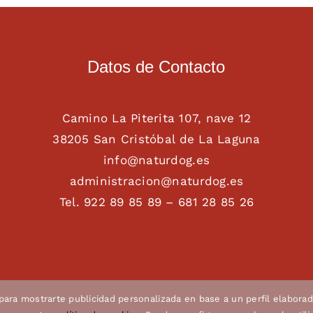
Datos de Contacto
Camino La Piterita 107, nave 12
38205 San Cristóbal de La Laguna
info@naturdog.es
administracion@naturdog.es
Tel. 922 89 85 89 – 681 28 85 26
 para mostrarte publicidad personalizada en base a un perfil elaborad