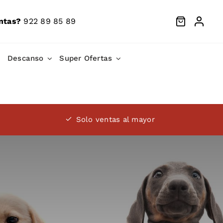
ntas?
922 89 85 89
Descanso
Super Ofertas
Solo ventas al mayor