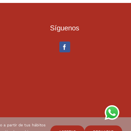
Síguenos
o a partir de tus hábitos