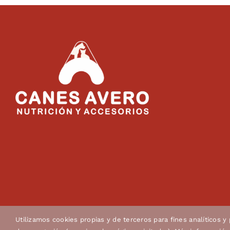
Utilizamos cookies propias y de terceros para fines analíticos y