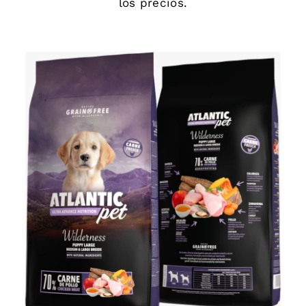
los precios.
DETAILS