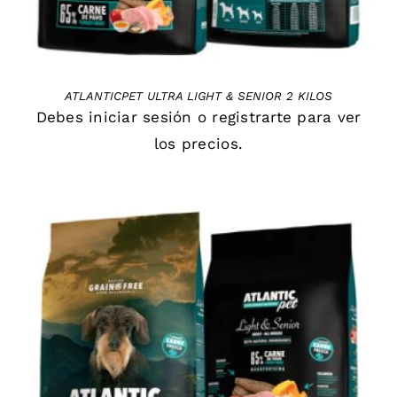
ATLANTICPET ULTRA LIGHT & SENIOR 2 KILOS
Debes
iniciar sesión
o
registrarte
para ver
los precios.
DETAILS