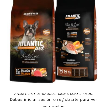
DETAILS
ATLANTICPET ULTRA ADULT SKIN & COAT 2 KILOS.
Debes
iniciar sesión
o
registrarte
para ver
los precios.