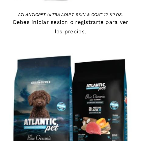
ATLANTICPET ULTRA ADULT SKIN & COAT 12 KILOS.
Debes
iniciar sesión
o
registrarte
para ver
los precios.
DETAILS