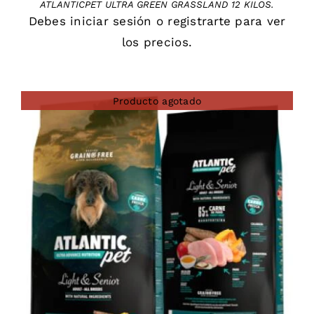
ATLANTICPET ULTRA GREEN GRASSLAND 12 KILOS.
Debes
iniciar sesión
o
registrarte
para ver
los precios.
Producto agotado
DETAILS