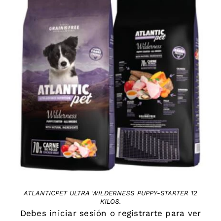
DETAILS
ATLANTICPET ULTRA WILDERNESS PUPPY-STARTER 12
KILOS.
Debes
iniciar sesión
o
registrarte
para ver