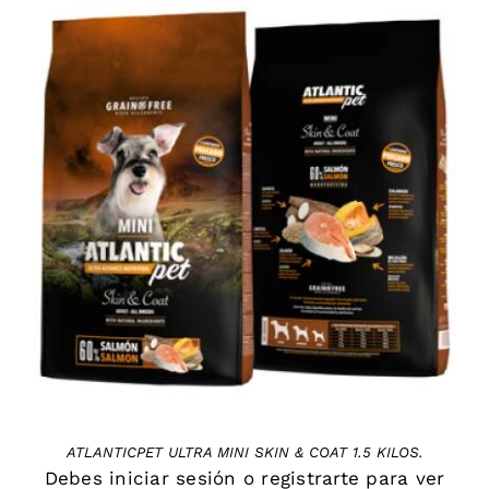
DETAILS
ATLANTICPET ULTRA MINI SKIN & COAT 1.5 KILOS.
Debes
iniciar sesión
o
registrarte
para ver