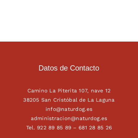
Datos de Contacto
Camino La Piterita 107, nave 12
38205 San Cristóbal de La Laguna
info@naturdog.es
administracion@naturdog.es
Tel. 922 89 85 89 – 681 28 85 26