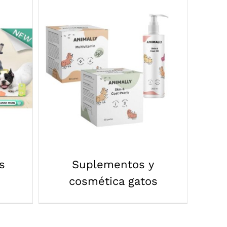
Suplementos y
s
cosmética gatos
s
Suplementos y
cosmética gatos