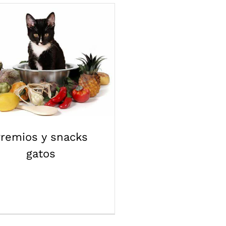
remios y snacks
gatos
remios y snacks
gatos