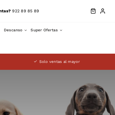
ntas?
922 89 85 89
Descanso
Super Ofertas
Solo ventas al mayor