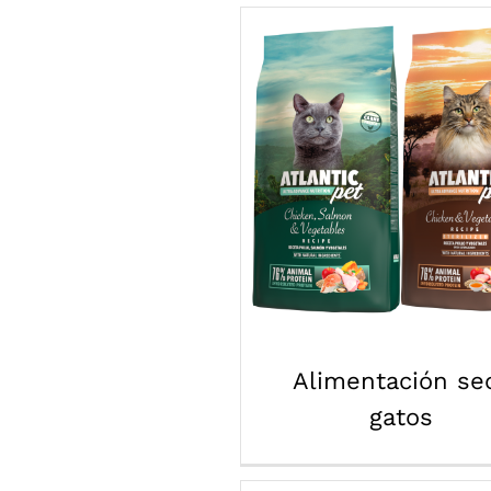
Alimentación se
gatos
Alimentación se
gatos