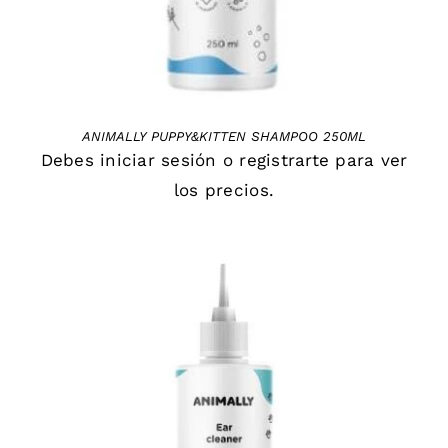
ANIMALLY PUPPY&KITTEN SHAMPOO 250ML
Debes
iniciar sesión
o
registrarte
para ver
los precios.