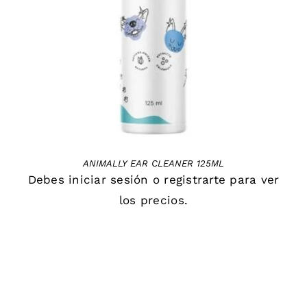
DETAILS
ANIMALLY EAR CLEANER 125ML
Debes
iniciar sesión
o
registrarte
para ver
los precios.