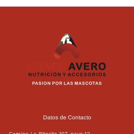
Datos de Contacto
Camino La Piterita 107, nave 12