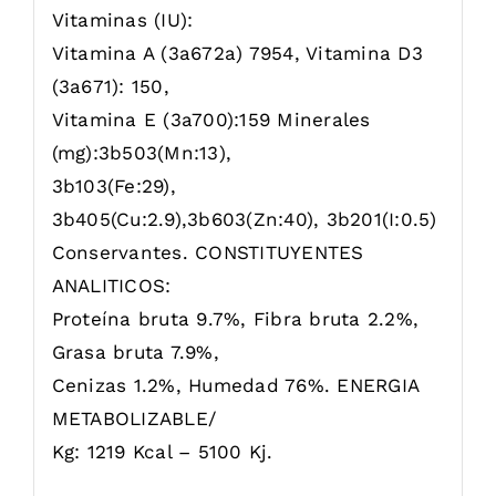
Vitaminas (IU):
Vitamina A (3a672a) 7954, Vitamina D3
(3a671): 150,
Vitamina E (3a700):159 Minerales
(mg):3b503(Mn:13),
3b103(Fe:29),
3b405(Cu:2.9),3b603(Zn:40), 3b201(I:0.5)
Conservantes. CONSTITUYENTES
ANALITICOS:
Proteína bruta 9.7%, Fibra bruta 2.2%,
Grasa bruta 7.9%,
Cenizas 1.2%, Humedad 76%. ENERGIA
METABOLIZABLE/
Kg: 1219 Kcal – 5100 Kj.