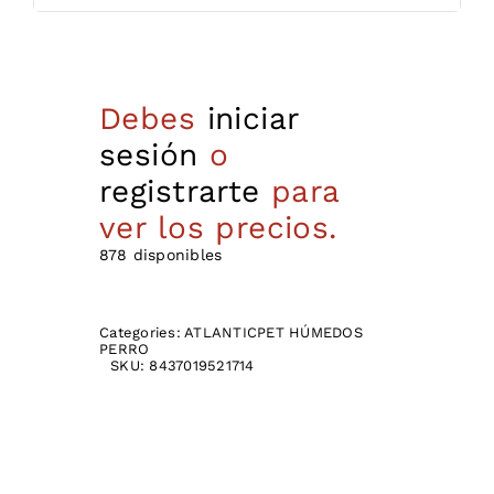
Debes
iniciar
sesión
o
registrarte
para
ver los precios.
878 disponibles
Categories:
ATLANTICPET HÚMEDOS
PERRO
SKU:
8437019521714