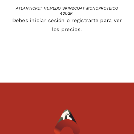
ATLANTICPET HUMEDO SKIN&COAT MONOPROTEICO
400GR.
Debes
iniciar sesión
o
registrarte
para ver
los precios.