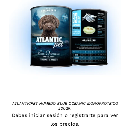
DETAILS
ATLANTICPET HUMEDO BLUE OCEANIC MONOPROTEICO
200GR.
Debes
iniciar sesión
o
registrarte
para ver
los precios.