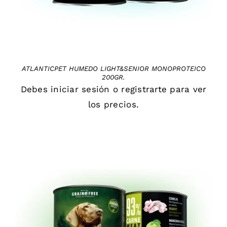
ATLANTICPET HUMEDO LIGHT&SENIOR MONOPROTEICO
200GR.
Debes
iniciar sesión
o
registrarte
para ver
los precios.