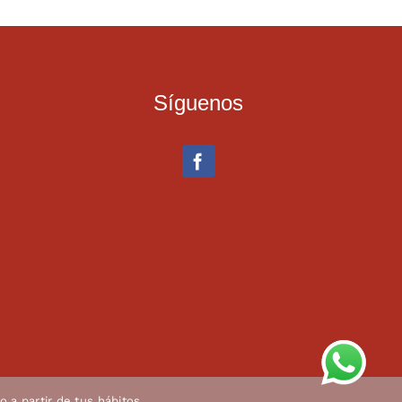
Síguenos
o a partir de tus hábitos