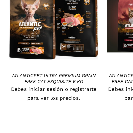
DETAILS
ATLANTICPET ULTRA PREMIUM GRAIN
ATLANTIC
FREE CAT EXQUISITE 6 KG
FREE CAT
Debes
iniciar sesión
o
registrarte
Debes
in
para ver los precios.
par