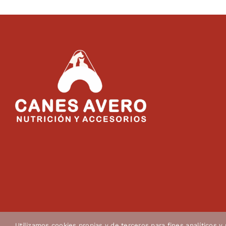
Utilizamos cookies propias y de terceros para fines analíticos y