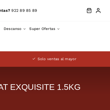
ntas?
922 89 85 89
Descanso
Super Ofertas
Solo ventas al mayor
T EXQUISITE 1.5KG