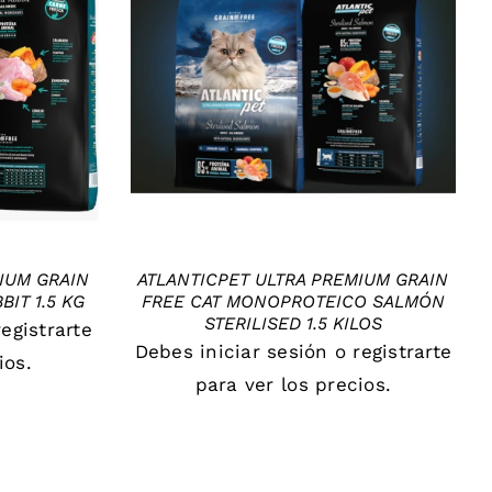
DETAILS
IUM GRAIN
ATLANTICPET ULTRA PREMIUM GRAIN
BIT 1.5 KG
FREE CAT MONOPROTEICO SALMÓN
STERILISED 1.5 KILOS
registrarte
Debes
iniciar sesión
o
registrarte
ios.
para ver los precios.