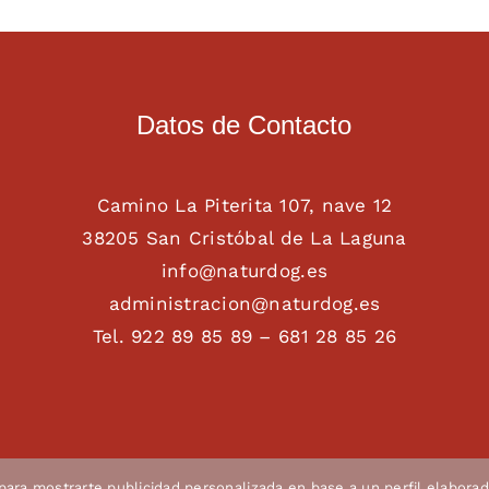
Datos de Contacto
Camino La Piterita 107, nave 12
38205 San Cristóbal de La Laguna
info@naturdog.es
administracion@naturdog.es
Tel. 922 89 85 89 – 681 28 85 26
 para mostrarte publicidad personalizada en base a un perfil elaborad