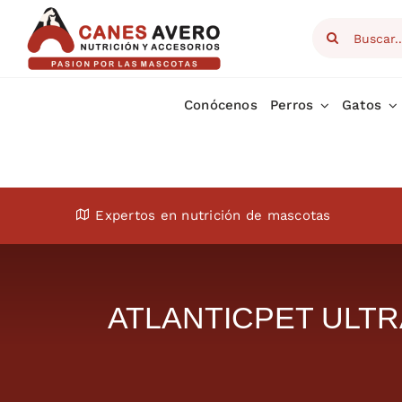
Skip
Search
to
for:
content
Conócenos
Perros
Gatos
Expertos en nutrición de mascotas
ATLANTICPET ULTR