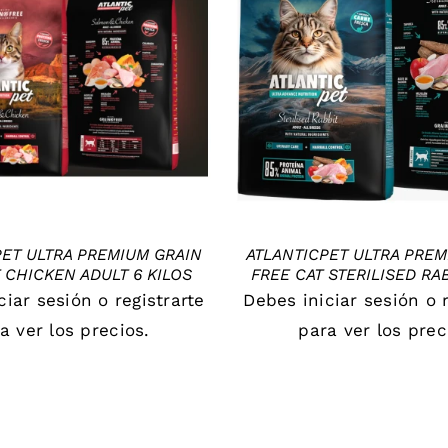
DETAILS
DETAILS
PET ULTRA PREMIUM GRAIN
ATLANTICPET ULTRA PREM
 CHICKEN ADULT 6 KILOS
FREE CAT STERILISED RAB
iciar sesión
o
registrarte
Debes
iniciar sesión
o
a ver los precios.
para ver los prec