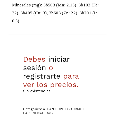
Minerales (mg): 3b503 (Mn: 2.15), 3b103 (Fe:
22), 3b405 (Cu: 3), 3b603 (Zn: 22), 3b201 (I:
0.3)
Debes
iniciar
sesión
o
registrarte
para
ver los precios.
Sin existencias
Categories:
ATLANTICPET GOURMET
EXPERIENCE DOG