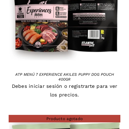
DETAILS
ATP MENÚ 7 EXPERIENCE AKILES PUPPY DOG POUCH
400GR
Debes
iniciar sesión
o
registrarte
para ver
los precios.
Producto agotado