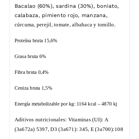
Bacalao (60%), sardina (30%), boniato,
calabaza, pimiento rojo, manzana,
cúrcuma, perejil, tomate, albahaca y tomillo.
Proteína bruta 15,6%
Grasa bruta 6%
Fibra bruta 0,4%
Ceniza bruta 1,5%
Energía metabolizable por kg: 1164 kcal – 4870 kj
Aditivos nutricionales: Vitaminas (UI): A
(3a672a) 5397, D3 (3a671): 345, E (3a700):108