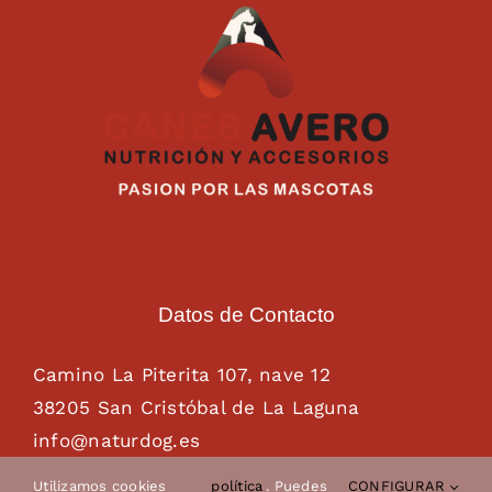
Datos de Contacto
Camino La Piterita 107, nave 12
38205 San Cristóbal de La Laguna
info@naturdog.es
administracion@naturdog.es
Utilizamos cookies
política
. Puedes
CONFIGURAR