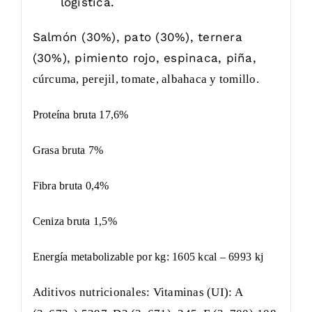
logística.
Salmón (30%), pato (30%), ternera
(30%), pimiento rojo, espinaca, piña,
cúrcuma, perejil, tomate, albahaca y tomillo.
Proteína bruta 17,6%
Grasa bruta 7%
Fibra bruta 0,4%
Ceniza bruta 1,5%
Energía metabolizable por kg: 1605 kcal – 6993 kj
Aditivos nutricionales: Vitaminas (UI): A