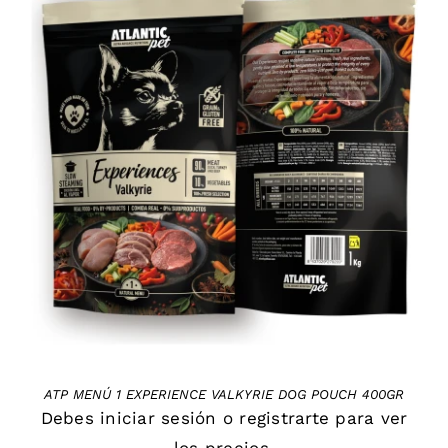
DETAILS
ATP MENÚ 1 EXPERIENCE VALKYRIE DOG POUCH 400GR
Debes
iniciar sesión
o
registrarte
para ver
los precios.