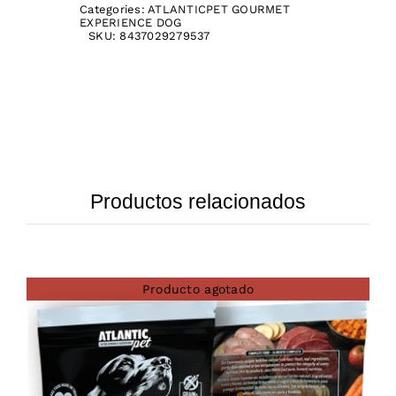
Categories:
ATLANTICPET GOURMET
EXPERIENCE DOG
SKU:
8437029279537
Productos relacionados
Producto agotado