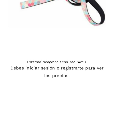
DETAILS
FuzzYard Neoprene Lead The Hive L
Debes
iniciar sesión
o
registrarte
para ver
los precios.