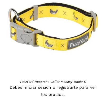
DETAILS
FuzzYard Neoprene Collar Monkey Mania S
Debes
iniciar sesión
o
registrarte
para ver
los precios.