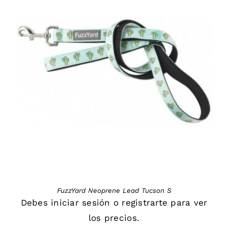
DETAILS
FuzzYard Neoprene Lead Tucson S
Debes
iniciar sesión
o
registrarte
para ver
los precios.