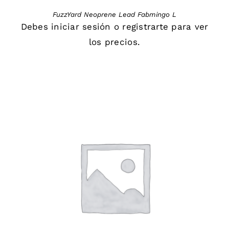
FuzzYard Neoprene Lead Fabmingo L
Debes
iniciar sesión
o
registrarte
para ver
los precios.
DETAILS