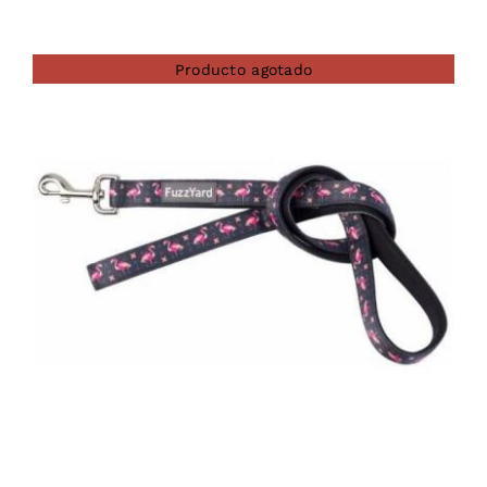
Producto agotado
DETAILS