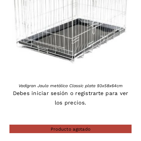
DETAILS
Vadigran Jaula metálica Classic plata 93x58x64cm
Debes
iniciar sesión
o
registrarte
para ver
los precios.
Producto agotado