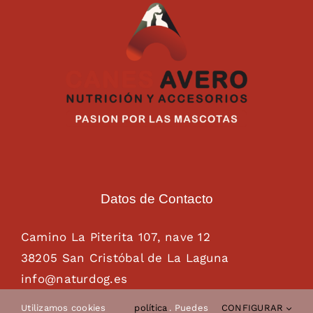
Datos de Contacto
Camino La Piterita 107, nave 12
38205 San Cristóbal de La Laguna
info@naturdog.es
administracion@naturdog.es
Utilizamos cookies
política
. Puedes
CONFIGURAR