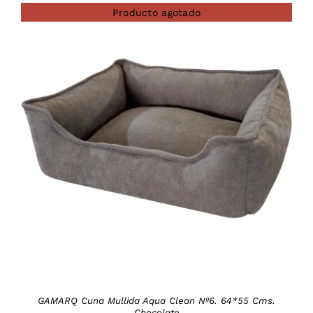
Producto agotado
DETAILS
GAMARQ Cuna Mullida Aqua Clean Nº6. 64*55 Cms.
Chocolate