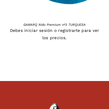
GAMARQ Nido Premium nº3 TURQUESA
Debes
iniciar sesión
o
registrarte
para ver
los precios.