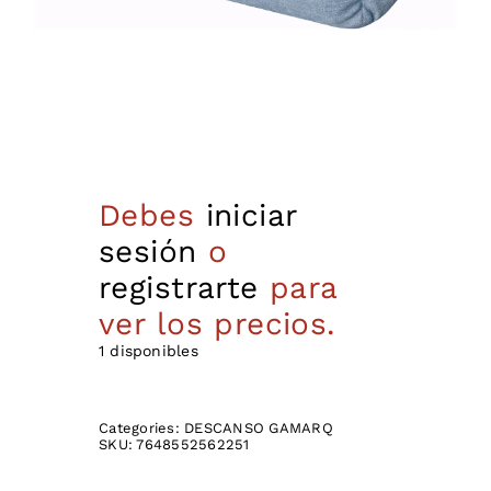
Debes
iniciar
sesión
o
registrarte
para
ver los precios.
1 disponibles
Categories:
DESCANSO GAMARQ
SKU:
7648552562251