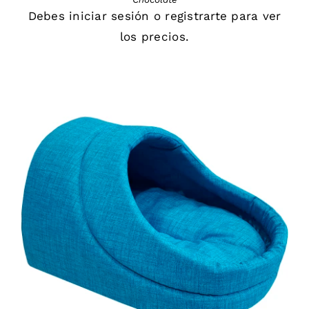
Debes
iniciar sesión
o
registrarte
para ver
los precios.
DETAILS