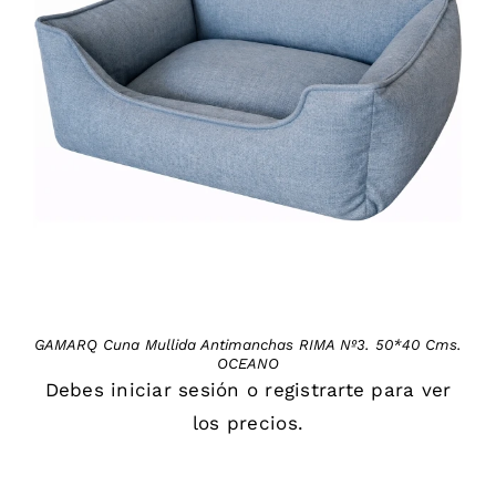
DETAILS
GAMARQ Cuna Mullida Antimanchas RIMA Nº3. 50*40 Cms.
OCEANO
Debes
iniciar sesión
o
registrarte
para ver
los precios.