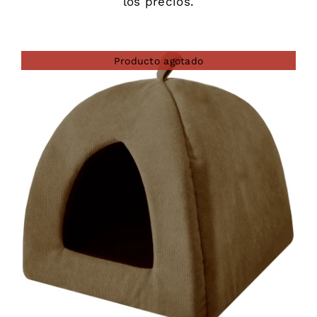
los precios.
Producto agotado
DETAILS