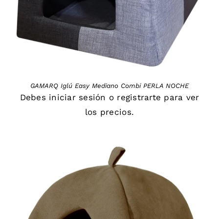
GAMARQ Iglú Easy Mediano Combi PERLA NOCHE
Debes
iniciar sesión
o
registrarte
para ver
los precios.