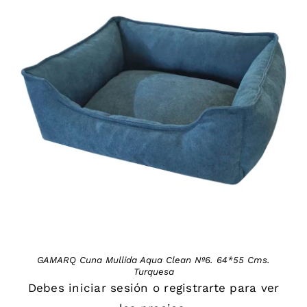
DETAILS
GAMARQ Cuna Mullida Aqua Clean Nº6. 64*55 Cms.
Turquesa
Debes
iniciar sesión
o
registrarte
para ver