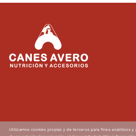
Utilizamos cookies propias y de terceros para fines analíticos y