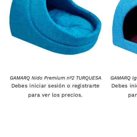
DETAILS
GAMARQ Nido Premium nº2 TURQUESA
GAMARQ Ig
Debes
iniciar sesión
o
registrarte
Debes
in
para ver los precios.
par