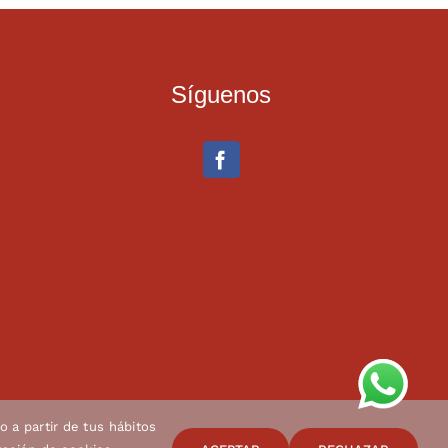
Síguenos
o a partir de tus hábitos