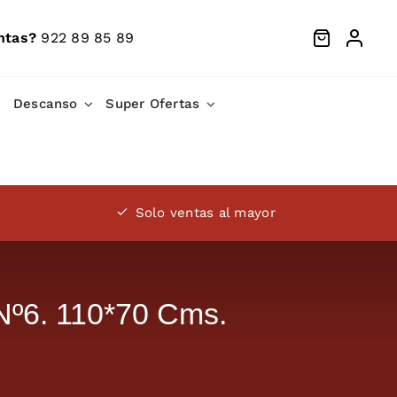
ntas?
922 89 85 89
Descanso
Super Ofertas
Solo ventas al mayor
º6. 110*70 Cms.