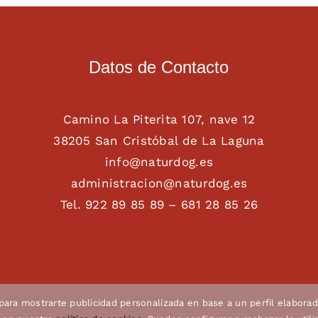
Datos de Contacto
Camino La Piterita 107, nave 12
38205 San Cristóbal de La Laguna
info@naturdog.es
administracion@naturdog.es
Tel. 922 89 85 89 – 681 28 85 26
 para mostrarte publicidad personalizada en base a un perfil elaborad