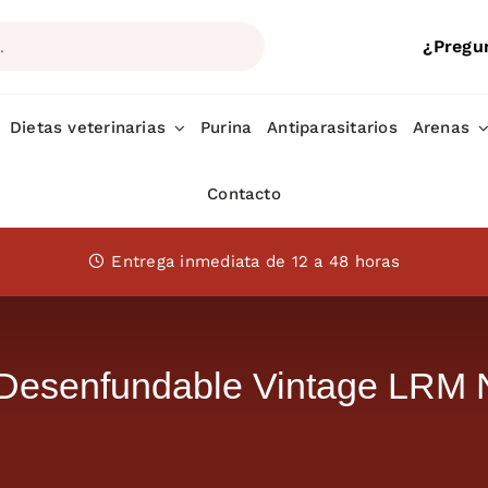
¿Pregu
Dietas veterinarias
Purina
Antiparasitarios
Arenas
Contacto
Entrega inmediata de 12 a 48 horas
esenfundable Vintage LRM N