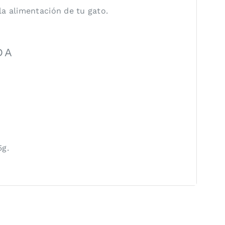
a alimentación de tu gato.
DA
5g.