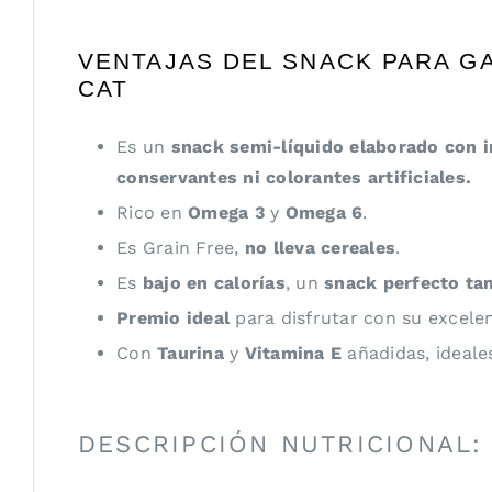
VENTAJAS DEL SNACK PARA G
CAT
Es un
snack semi-líquido elaborado con i
conservantes ni colorantes artificiales.
Rico en
Omega 3
y
Omega 6
.
Es Grain Free,
no lleva cereales
.
Es
bajo en calorías
, un
snack perfecto tam
Premio ideal
para disfrutar con su excelen
Con
Taurina
y
Vitamina E
añadidas, ideales
DESCRIPCIÓN NUTRICIONAL: