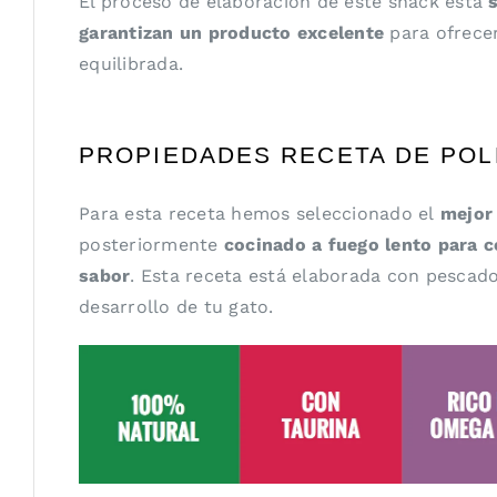
El proceso de elaboración de este snack está
garantizan un producto excelente
para ofrecer
equilibrada.
PROPIEDADES RECETA DE PO
Para esta receta hemos seleccionado el
mejor
posteriormente
cocinado a fuego lento para 
sabor
. Esta receta está elaborada con pescad
desarrollo de tu gato.