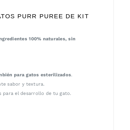
ATOS PURR PUREE DE KIT
ngredientes 100% naturales, sin
bién para gatos esterilizados
.
te sabor y textura.
 para el desarrollo de tu gato.