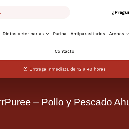
¿Pregu
Dietas veterinarias
Purina
Antiparasitarios
Arenas
Contacto
Entrega inmediata de 12 a 48 horas
urrPuree – Pollo y Pescado A