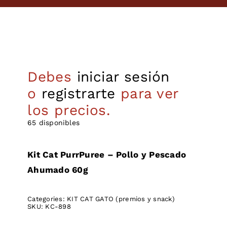
Debes
iniciar sesión
o
registrarte
para ver
los precios.
65 disponibles
Kit Cat PurrPuree – Pollo y Pescado
Ahumado 60g
Categories:
KIT CAT GATO (premios y snack)
SKU:
KC-898