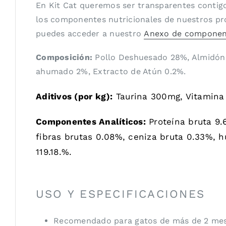
En Kit Cat queremos ser transparentes contigo
los componentes nutricionales de nuestros pro
puedes acceder a nuestro
Anexo de component
Composición:
Pollo Deshuesado 28%, Almidón 
ahumado 2%, Extracto de Atún 0.2%.
Aditivos (por kg):
Taurina 300mg, Vitamina 
Componentes Analíticos:
Proteína bruta 9.
fibras brutas 0.08%, ceniza bruta 0.33%, 
119.18.%.
USO Y ESPECIFICACIONES
Recomendado para gatos de más de 2 mes