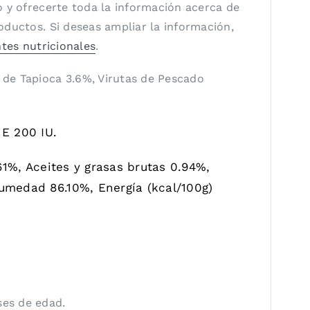
 y ofrecerte toda la información acerca de
ductos. Si deseas ampliar la información,
es nutricionales
.
de Tapioca 3.6%, Virutas de Pescado
E 200 IU.
61%, Aceites y grasas brutas 0.94%,
humedad 86.10%, Energía (kcal/100g)
es de edad.