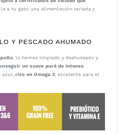
sujeto a certificados de calidad que
le a tu gato una alimentación variada y
LLO Y PESCADO AHUMADO
 pollo
, lo hemos limpiado y deshuesado y
conseguir un suave puré de intenso
o azul,
rico en Omega 3
, excelente para el