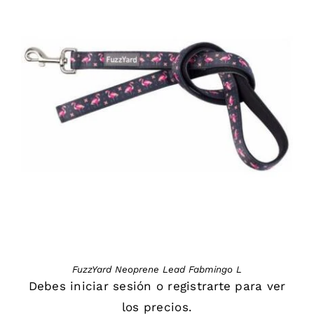
DETAILS
FuzzYard Neoprene Lead Fabmingo L
Debes
iniciar sesión
o
registrarte
para ver
los precios.