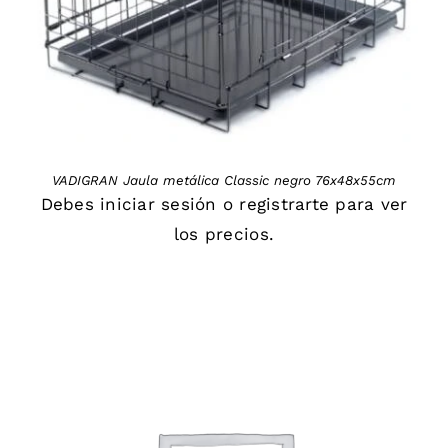
VADIGRAN Jaula metálica Classic negro 76x48x55cm
Debes
iniciar sesión
o
registrarte
para ver
los precios.