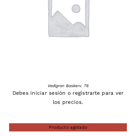
DETAILS
Vadigran Baskerv. T6
Debes
iniciar sesión
o
registrarte
para ver
los precios.
Producto agotado