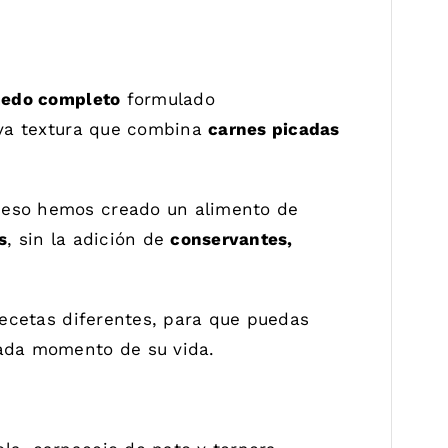
medo completo
formulado
va textura que combina
carnes picadas
 eso hemos creado un alimento de
s
, sin la adición de
conservantes,
ecetas diferentes, para que puedas
cada momento de su vida.