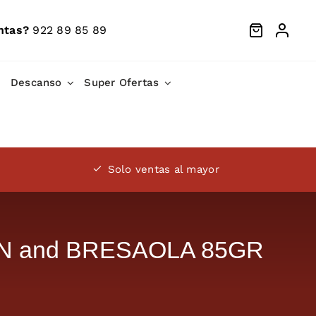
ntas?
922 89 85 89
Descanso
Super Ofertas
Solo ventas al mayor
N and BRESAOLA 85GR