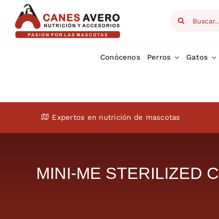
Skip
Search
to
for:
content
Conócenos
Perros
Gatos
Expertos en nutrición de mascotas
MINI-ME STERILIZED