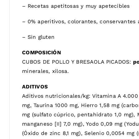
– Recetas apetitosas y muy apetecibles
– 0% aperitivos, colorantes, conservantes
– Sin gluten
COMPOSICIÓN
CUBOS DE POLLO Y BRESAOLA PICADOS:
po
minerales, xilosa.
ADITIVOS
Aditivos nutricionales/kg: Vitamina A 4.000
mg, Taurina 1000 mg, Hierro 1,58 mg (carbon
mg (sulfato cúprico, pentahidrato 1,0 mg)
manganeso [II] 7,0 mg), Yodo 0,09 mg (Yodu
(Óxido de zinc 8,1 mg), Selenio 0,0054 mg (