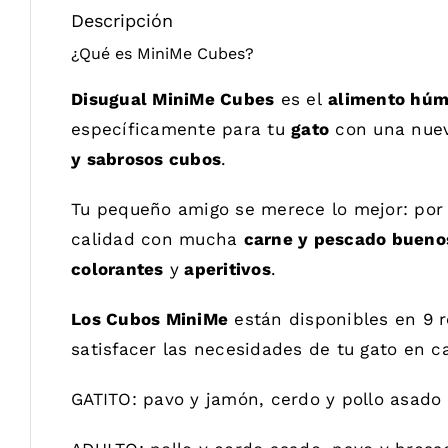
Descripción
¿Qué es MiniMe Cubes?
Disugual MiniMe Cubes
es el
alimento hú
específicamente para tu
gato
con una nue
y sabrosos cubos
.
Tu pequeño amigo se merece lo mejor: por
calidad con mucha
carne y pescado bueno
colorantes
y
aperitivos
.
Los Cubos MiniMe
están disponibles en 9 r
satisfacer las necesidades de tu gato en 
GATITO: pavo y jamón, cerdo y pollo asado