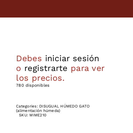
Debes
iniciar sesión
o
registrarte
para ver
los precios.
780 disponibles
Categories:
DISUGUAL HÚMEDO GATO
(alimentación húmeda)
SKU:
MIME210