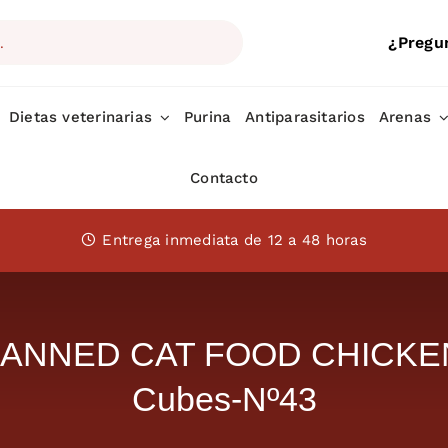
¿Pregu
Dietas veterinarias
Purina
Antiparasitarios
Arenas
Contacto
Entrega inmediata de 12 a 48 horas
 CANNED CAT FOOD CHICKE
Cubes-Nº43