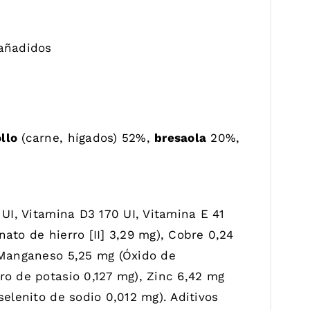
 añadidos
llo
(carne, hígados) 52%,
bresaola
20%,
 UI, Vitamina D3 170 UI, Vitamina E 41
ato de hierro [II] 3,29 mg), Cobre 0,24
, Manganeso 5,25 mg (Óxido de
ro de potasio 0,127 mg), Zinc 6,42 mg
selenito de sodio 0,012 mg). Aditivos