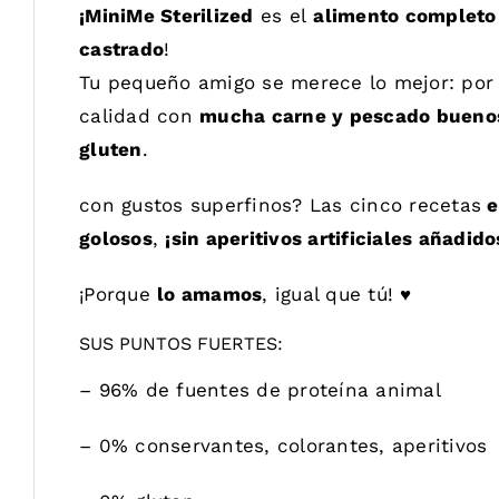
¡MiniMe Sterilized
es el
alimento completo
castrado
!
Tu pequeño amigo se merece lo mejor: por
calidad con
mucha carne y pescado bueno
gluten
.
con gustos superfinos? Las cinco recetas
e
golosos
,
¡sin aperitivos artificiales añadido
¡Porque
lo amamos
, igual que tú! ♥
SUS PUNTOS FUERTES:
– 96% de fuentes de proteína animal
– 0% conservantes, colorantes, aperitivos