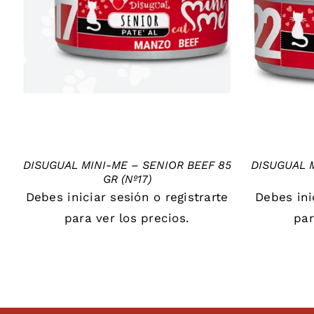
DETAILS
DISUGUAL MINI-ME – SENIOR BEEF 85
DISUGUAL M
GR (Nº17)
Debes
iniciar sesión
o
registrarte
Debes
in
para ver los precios.
par