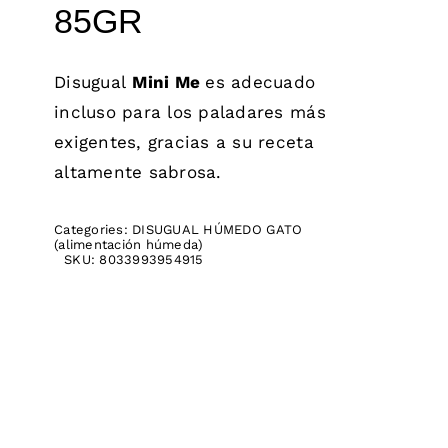
85GR
Disugual
Mini Me
es adecuado
incluso para los paladares más
exigentes, gracias a su receta
altamente sabrosa.
Categories:
DISUGUAL HÚMEDO GATO
(alimentación húmeda)
SKU:
8033993954915