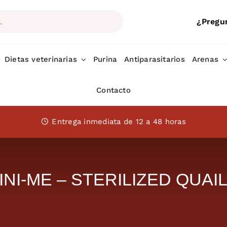
¿Pregu
Dietas veterinarias
Purina
Antiparasitarios
Arenas
Contacto
Entrega inmediata de 12 a 48 horas
NI-ME – STERILIZED QUAIL 