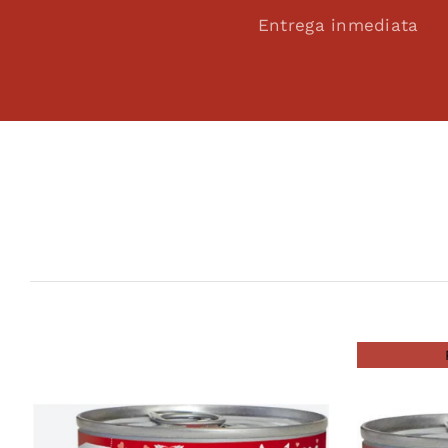
Entrega inmediata