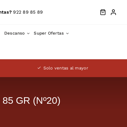
ntas?
922 89 85 89
Descanso
Super Ofertas
Solo ventas al mayor
85 GR (Nº20)