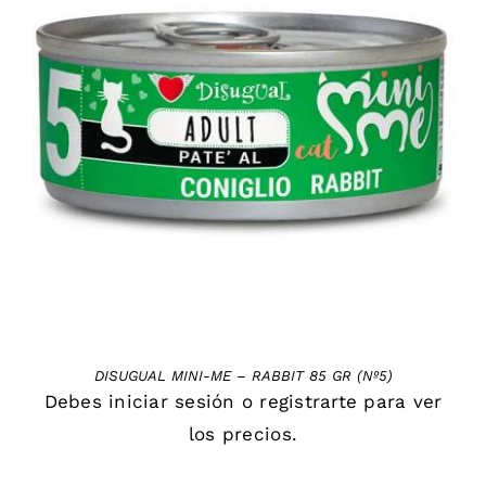
DETAILS
DISUGUAL MINI-ME – RABBIT 85 GR (Nº5)
Debes
iniciar sesión
o
registrarte
para ver
los precios.