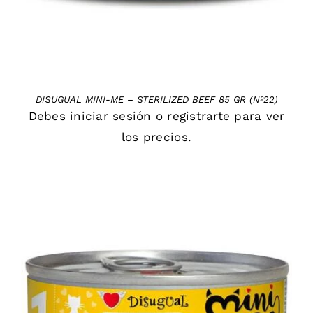
DISUGUAL MINI-ME – STERILIZED BEEF 85 GR (Nº22)
Debes
iniciar sesión
o
registrarte
para ver
los precios.