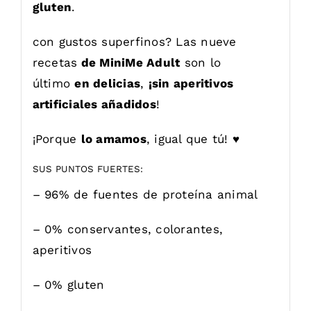
gluten
.
con gustos superfinos? Las nueve
recetas
de MiniMe Adult
son lo
último
en delicias
,
¡sin aperitivos
artificiales añadidos
!
¡Porque
lo amamos
, igual que tú! ♥
SUS PUNTOS FUERTES:
– 96% de fuentes de proteína animal
– 0% conservantes, colorantes,
aperitivos
– 0% gluten