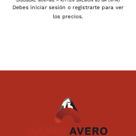
DISUGUAL MINI-ME – KITTEN SALMON 85 GR (Nº14)
Debes
iniciar sesión
o
registrarte
para ver
los precios.