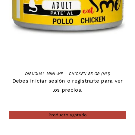
DETAILS
DISUGUAL MINI-ME – CHICKEN 85 GR (Nº1)
Debes
iniciar sesión
o
registrarte
para ver
los precios.
Producto agotado