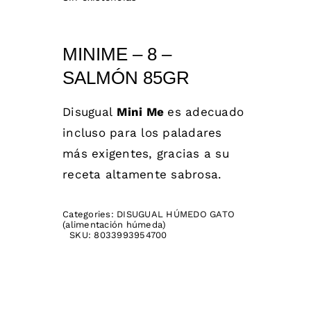
MINIME – 8 –
SALMÓN 85GR
Disugual
Mini Me
es adecuado
incluso para los paladares
más exigentes, gracias a su
receta altamente sabrosa.
Categories:
DISUGUAL HÚMEDO GATO
(alimentación húmeda)
SKU:
8033993954700