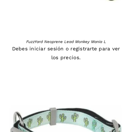
FuzzYard Neoprene Lead Monkey Mania L
Debes
iniciar sesión
o
registrarte
para ver
los precios.