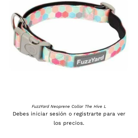
DETAILS
FuzzYard Neoprene Collar The Hive L
Debes
iniciar sesión
o
registrarte
para ver
los precios.