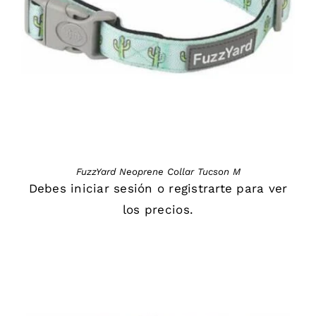
DETAILS
FuzzYard Neoprene Collar Tucson M
Debes
iniciar sesión
o
registrarte
para ver
los precios.