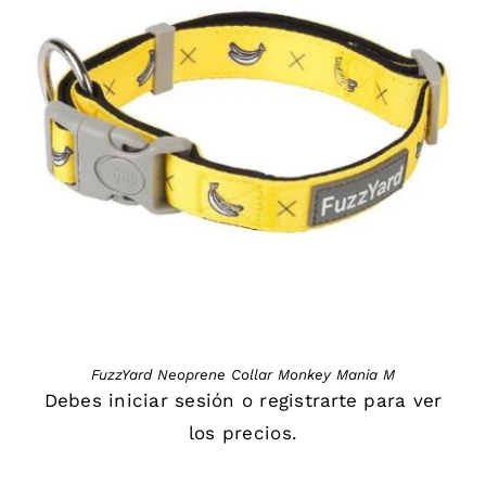
DETAILS
FuzzYard Neoprene Collar Monkey Mania M
Debes
iniciar sesión
o
registrarte
para ver
los precios.