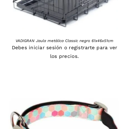
VADIGRAN Jaula metálica Classic negro 61x46x51cm
Debes
iniciar sesión
o
registrarte
para ver
los precios.