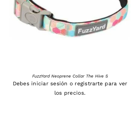
DETAILS
FuzzYard Neoprene Collar The Hive S
Debes
iniciar sesión
o
registrarte
para ver
los precios.