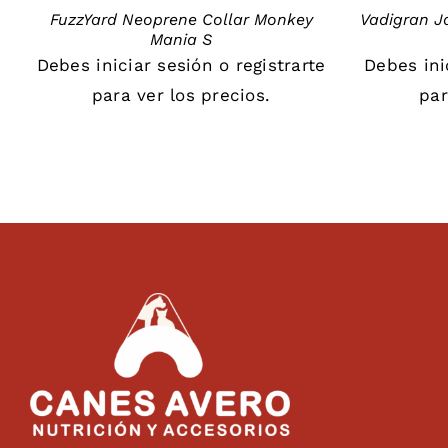
FuzzYard Neoprene Collar Monkey
Vadigran J
Mania S
Debes
iniciar sesión
o
registrarte
Debes
in
para ver los precios.
par