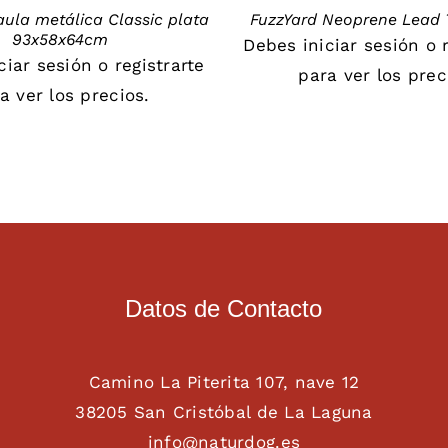
aula metálica Classic plata
FuzzYard Neoprene Lead 
93x58x64cm
Debes
iniciar sesión
o
iciar sesión
o
registrarte
para ver los prec
a ver los precios.
Datos de Contacto
Camino La Piterita 107, nave 12
38205 San Cristóbal de La Laguna
info@naturdog.es