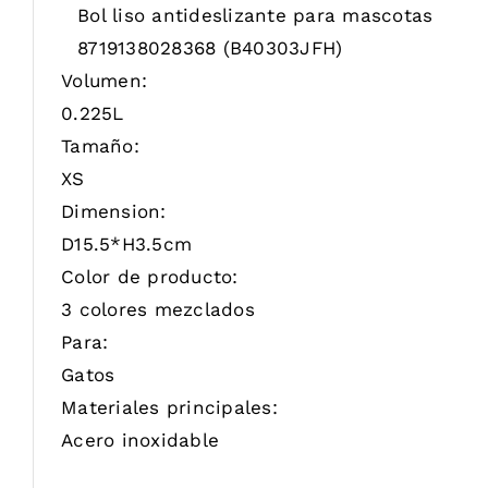
Bol liso antideslizante para mascotas
8719138028368
(B40303JFH)
Volumen:
0.225L
Tamaño:
XS
Dimension:
D15.5*H3.5cm
Color de producto:
3 colores mezclados
Para:
Gatos
Materiales principales:
Acero inoxidable