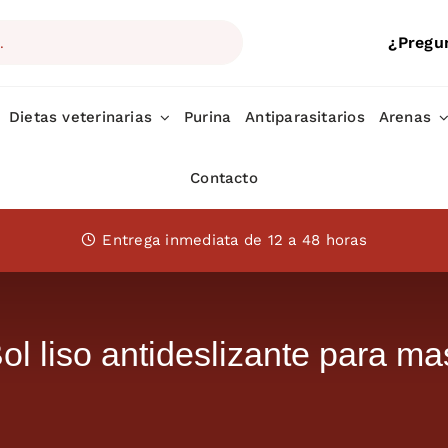
¿Pregu
Dietas veterinarias
Purina
Antiparasitarios
Arenas
Contacto
Entrega inmediata de 12 a 48 horas
l liso antideslizante para m