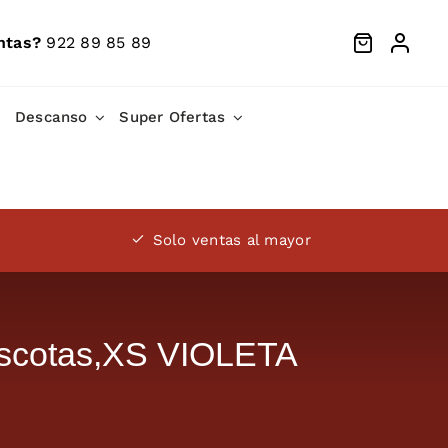
ntas?
922 89 85 89
Descanso
Super Ofertas
Solo ventas al mayor
ascotas,XS VIOLETA