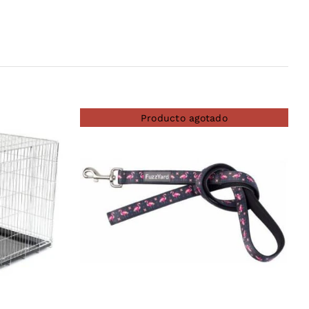
Producto agotado
DETAILS