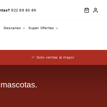
ntas?
922 89 85 89
Descanso
Super Ofertas
Solo ventas al mayor
 mascotas.