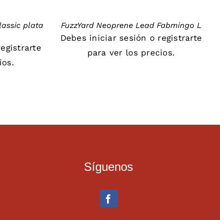
assic plata
FuzzYard Neoprene Lead Fabmingo L
Debes
iniciar sesión
o
registrarte
registrarte
para ver los precios.
ios.
Síguenos