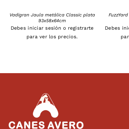
Vadigran Jaula metálica Classic plata
FuzzYard
93x58x64cm
Debes
iniciar sesión
o
registrarte
Debes
in
para ver los precios.
par