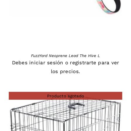
FuzzYard Neoprene Lead The Hive L
Debes
iniciar sesión
o
registrarte
para ver
los precios.
Producto agotado