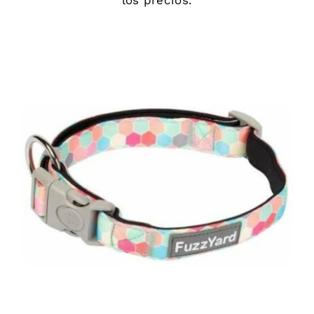
los precios.
DETAILS