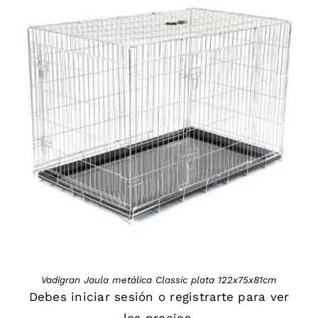
DETAILS
Vadigran Jaula metálica Classic plata 122x75x81cm
Debes
iniciar sesión
o
registrarte
para ver