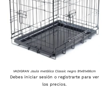
DETAILS
VADIGRAN Jaula metálica Classic negro 91x61x66cm
Debes
iniciar sesión
o
registrarte
para ver
los precios.