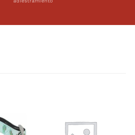
adiestramiento