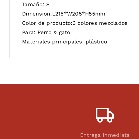
Tamaño:
S
Dimension:
L215*W205*H55mm
Color de producto:
3 colores mezclados
Para:
Perro & gato
Materiales principales:
plástico
Entrega inmediata