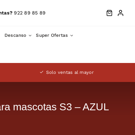
ntas?
922 89 85 89
Descanso
Super Ofertas
Solo ventas al mayor
para mascotas S3 – AZUL