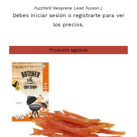
FuzzYard Neoprene Lead Tucson L
Debes
iniciar sesión
o
registrarte
para ver
los precios.
Producto agotado
DETAILS