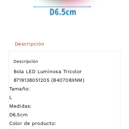
Descripción
Descripción
Bola LED Luminosa Tricolor
8719138051205
(B40708XNM)
Tamaño:
L
Medidas:
D6.5cm
Color de producto: