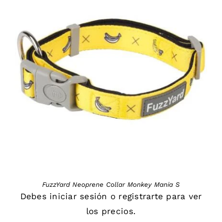
DETAILS
FuzzYard Neoprene Collar Monkey Mania S
Debes
iniciar sesión
o
registrarte
para ver
los precios.