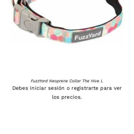
DETAILS
FuzzYard Neoprene Collar The Hive L
Debes
iniciar sesión
o
registrarte
para ver
los precios.