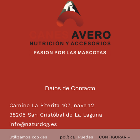
Datos de Contacto
Camino La Piterita 107, nave 12
38205 San Cristóbal de La Laguna
info@naturdog.es
administracion@naturdog.es
Utilizamos cookies
política
. Puedes
CONFIGURAR