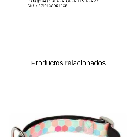
Categories:
SUPER OFERTAS PERRO
SKU:
8719138051205
Productos relacionados