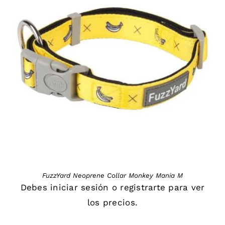
DETAILS
FuzzYard Neoprene Collar Monkey Mania M
Debes
iniciar sesión
o
registrarte
para ver
los precios.