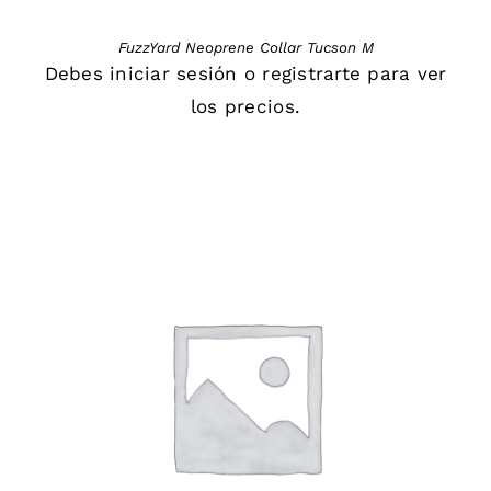
FuzzYard Neoprene Collar Tucson M
Debes
iniciar sesión
o
registrarte
para ver
los precios.
DETAILS