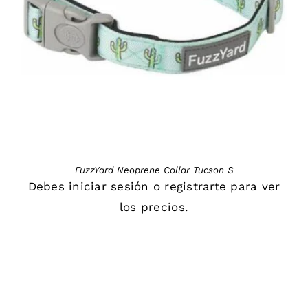
DETAILS
FuzzYard Neoprene Collar Tucson S
Debes
iniciar sesión
o
registrarte
para ver
los precios.