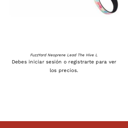
FuzzYard Neoprene Lead The Hive L
Debes
iniciar sesión
o
registrarte
para ver
los precios.