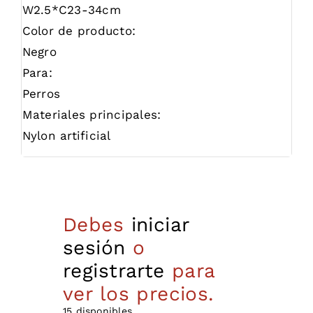
W2.5*C23-34cm
Color de producto:
Negro
Para:
Perros
Materiales principales:
Nylon artificial
Debes
iniciar
sesión
o
registrarte
para
ver los precios.
15 disponibles