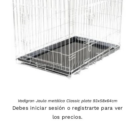
DETAILS
Vadigran Jaula metálica Classic plata 93x58x64cm
Debes
iniciar sesión
o
registrarte
para ver
los precios.