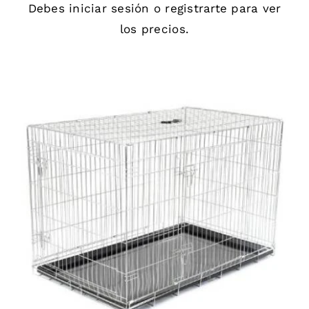
Debes
iniciar sesión
o
registrarte
para ver
los precios.
DETAILS