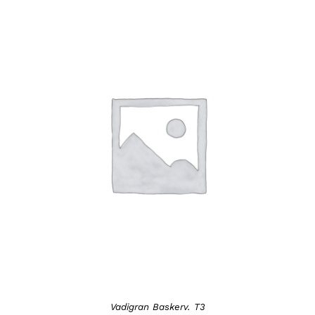
DETAILS
Vadigran Baskerv. T3