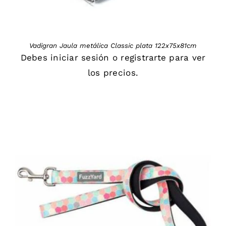
Vadigran Jaula metálica Classic plata 122x75x81cm
Debes
iniciar sesión
o
registrarte
para ver
los precios.
DETAILS