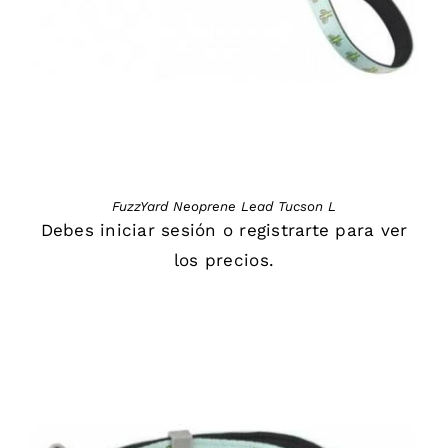
FuzzYard Neoprene Lead Tucson L
Debes
iniciar sesión
o
registrarte
para ver
los precios.