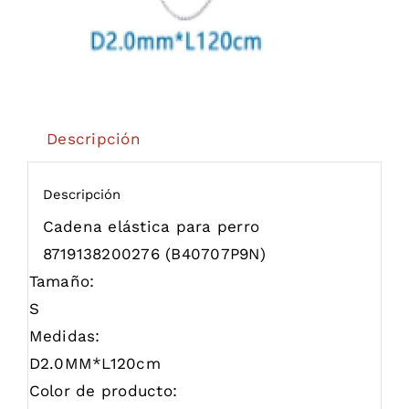
Descripción
Descripción
Cadena elástica para perro
8719138200276
(B40707P9N)
Tamaño:
S
Medidas:
D2.0MM*L120cm
Color de producto: