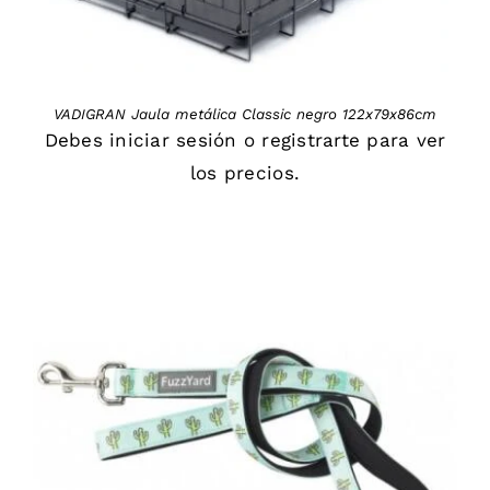
VADIGRAN Jaula metálica Classic negro 122x79x86cm
Debes
iniciar sesión
o
registrarte
para ver
los precios.
DETAILS