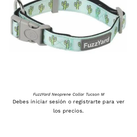
DETAILS
FuzzYard Neoprene Collar Tucson M
Debes
iniciar sesión
o
registrarte
para ver
los precios.