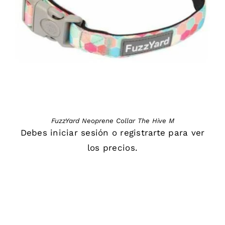
DETAILS
FuzzYard Neoprene Collar The Hive M
Debes
iniciar sesión
o
registrarte
para ver
los precios.