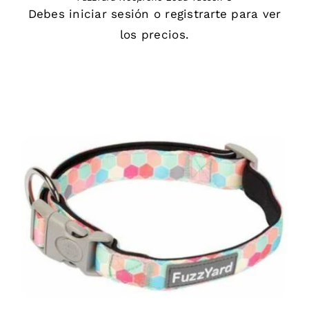
Debes
iniciar sesión
o
registrarte
para ver
los precios.
DETAILS