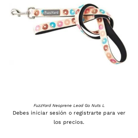
DETAILS
FuzzYard Neoprene Lead Go Nuts L
Debes
iniciar sesión
o
registrarte
para ver
los precios.