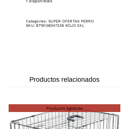
1 disponibles
Categories:
SUPER OFERTAS PERRO
SKU:
8719138047338 ROJO 5XL
Productos relacionados
Producto agotado