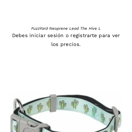
FuzzYard Neoprene Lead The Hive L
Debes
iniciar sesión
o
registrarte
para ver
los precios.
DETAILS