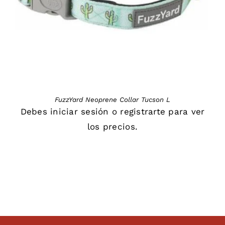
FuzzYard Neoprene Collar Tucson L
Debes
iniciar sesión
o
registrarte
para ver
los precios.