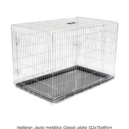
DETAILS
Vadigran Jaula metálica Classic plata 122x75x81cm