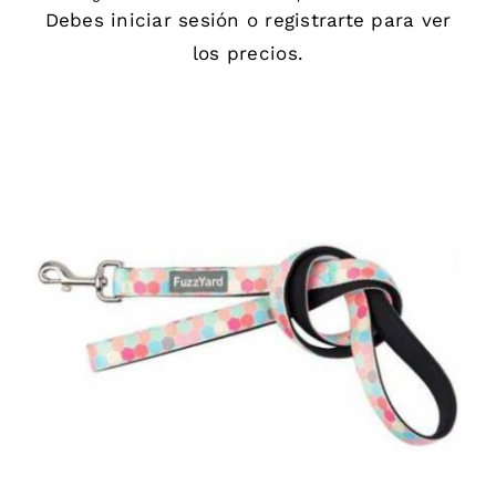
Debes
iniciar sesión
o
registrarte
para ver
los precios.
DETAILS