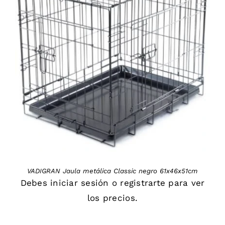
DETAILS
VADIGRAN Jaula metálica Classic negro 61x46x51cm
Debes
iniciar sesión
o
registrarte
para ver
los precios.