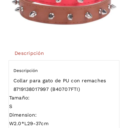
Descripción
Descripción
Collar para gato de PU con remaches
8719138017997
(B40707FTI)
Tamaño:
S
Dimension:
W2.0*L29-37cm