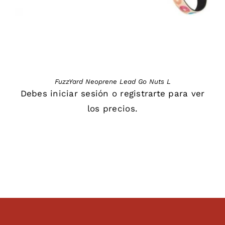
FuzzYard Neoprene Lead Go Nuts L
Debes
iniciar sesión
o
registrarte
para ver
los precios.