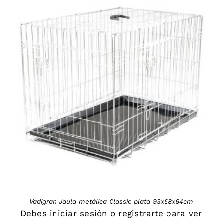
DETAILS
Vadigran Jaula metálica Classic plata 93x58x64cm
Debes
iniciar sesión
o
registrarte
para ver