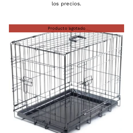
los precios.
Producto agotado
DETAILS