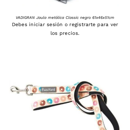
VADIGRAN Jaula metálica Classic negro 61x46x51cm
Debes
iniciar sesión
o
registrarte
para ver
los precios.
DETAILS