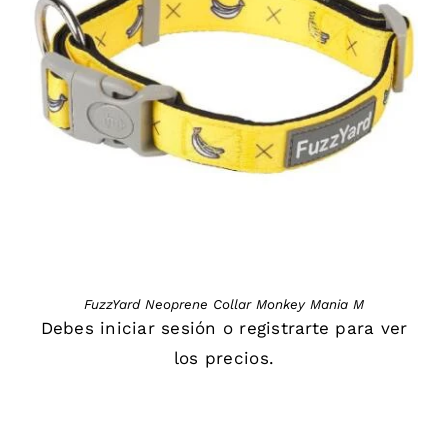
DETAILS
FuzzYard Neoprene Collar Monkey Mania M
Debes
iniciar sesión
o
registrarte
para ver
los precios.