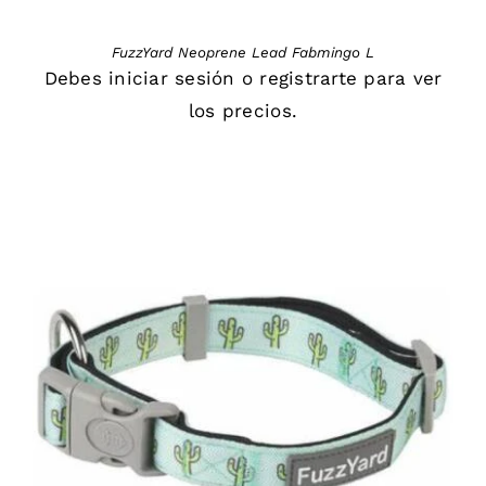
FuzzYard Neoprene Lead Fabmingo L
Debes
iniciar sesión
o
registrarte
para ver
los precios.
DETAILS