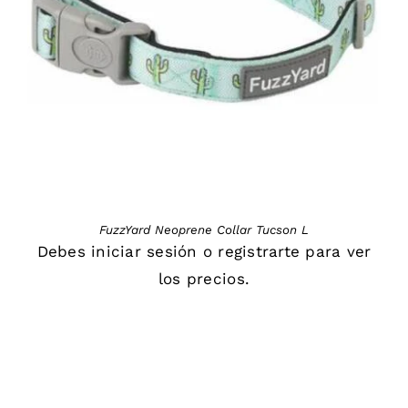
DETAILS
FuzzYard Neoprene Collar Tucson L
Debes
iniciar sesión
o
registrarte
para ver
los precios.