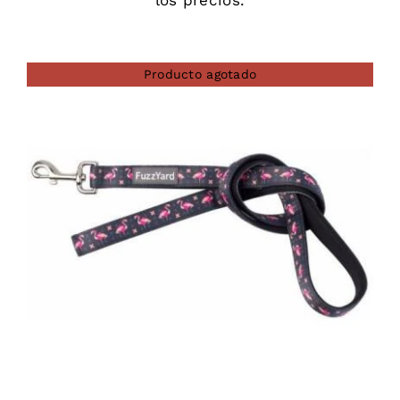
los precios.
Producto agotado
DETAILS