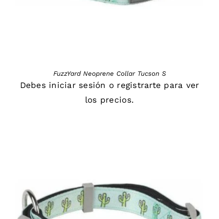
FuzzYard Neoprene Collar Tucson S
Debes
iniciar sesión
o
registrarte
para ver
los precios.