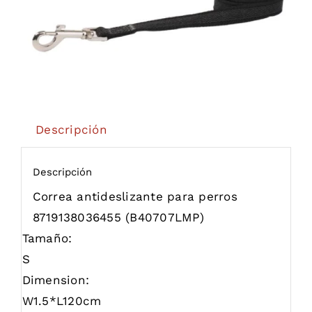
Descripción
Descripción
Correa antideslizante para perros
8719138036455
(B40707LMP)
Tamaño:
S
Dimension:
W1.5*L120cm