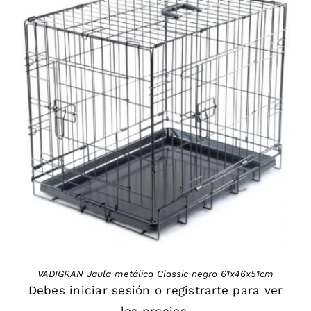
DETAILS
VADIGRAN Jaula metálica Classic negro 61x46x51cm
Debes
iniciar sesión
o
registrarte
para ver