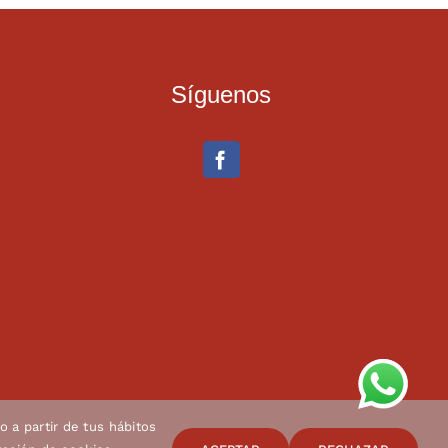
Síguenos
o a partir de tus hábitos