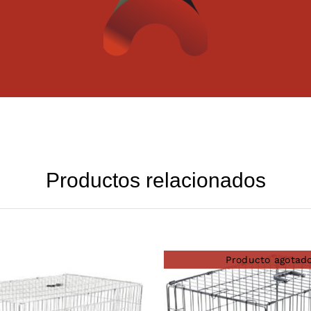
Productos relacionados
Producto agotad