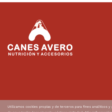
Utilizamos cookies propias y de terceros para fines analíticos y