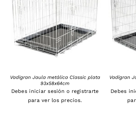
DETAILS
Vadigran Jaula metálica Classic plata
Vadigran J
93x58x64cm
Debes
iniciar sesión
o
registrarte
Debes
in
para ver los precios.
par