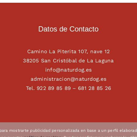
Datos de Contacto
Camino La Piterita 107, nave 12
38205 San Cristóbal de La Laguna
info@naturdog.es
administracion@naturdog.es
Tel. 922 89 85 89 – 681 28 85 26
 para mostrarte publicidad personalizada en base a un perfil elaborad