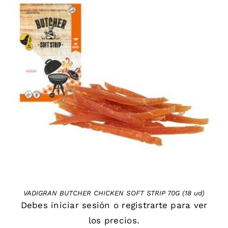
DETAILS
VADIGRAN BUTCHER CHICKEN SOFT STRIP 70G (18 ud)
Debes
iniciar sesión
o
registrarte
para ver
los precios.