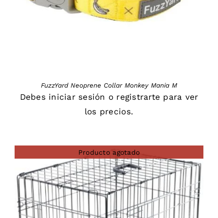
FuzzYard Neoprene Collar Monkey Mania M
Debes
iniciar sesión
o
registrarte
para ver
los precios.
Producto agotado