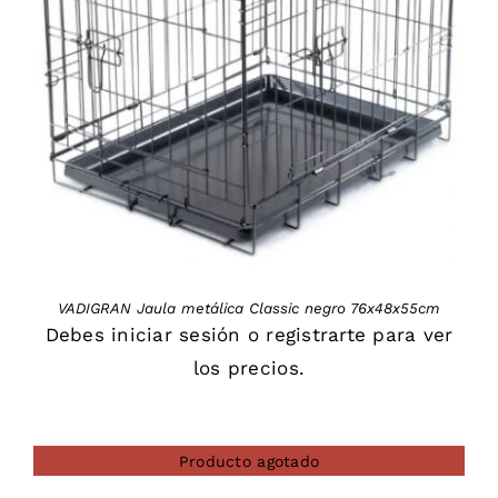
DETAILS
VADIGRAN Jaula metálica Classic negro 76x48x55cm
Debes
iniciar sesión
o
registrarte
para ver
los precios.
Producto agotado