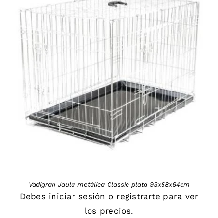
DETAILS
Vadigran Jaula metálica Classic plata 93x58x64cm
Debes
iniciar sesión
o
registrarte
para ver
los precios.