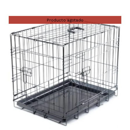
Producto agotado
DETAILS