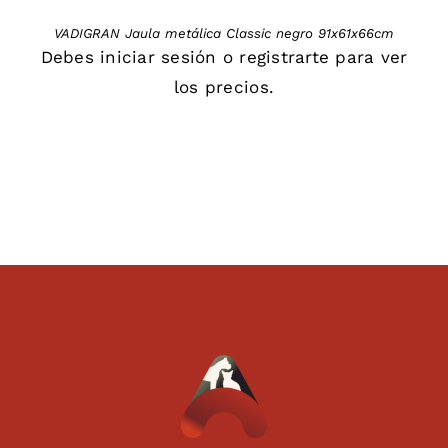
VADIGRAN Jaula metálica Classic negro 91x61x66cm
Debes
iniciar sesión
o
registrarte
para ver
los precios.