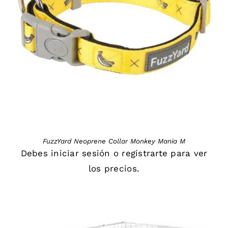
DETAILS
FuzzYard Neoprene Collar Monkey Mania M
Debes
iniciar sesión
o
registrarte
para ver
los precios.