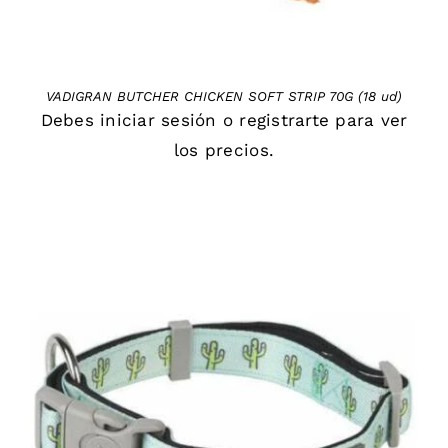
VADIGRAN BUTCHER CHICKEN SOFT STRIP 70G (18 ud)
Debes
iniciar sesión
o
registrarte
para ver
los precios.
DETAILS