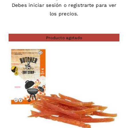
Debes
iniciar sesión
o
registrarte
para ver
los precios.
Producto agotado
DETAILS