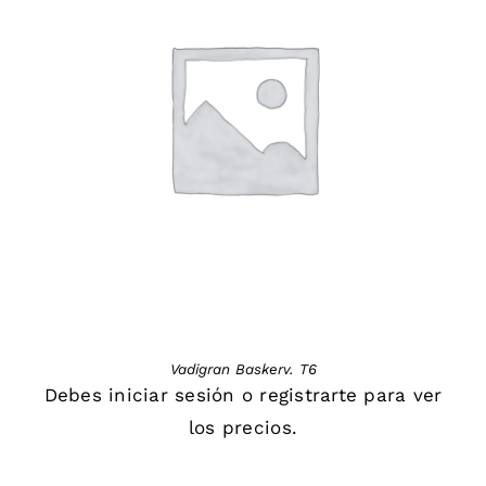
DETAILS
Vadigran Baskerv. T6
Debes
iniciar sesión
o
registrarte
para ver
los precios.