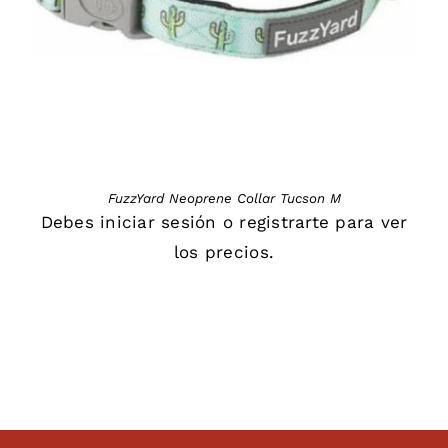
FuzzYard Neoprene Collar Tucson M
Debes
iniciar sesión
o
registrarte
para ver
los precios.