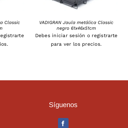
a Classic
VADIGRAN Jaula metálica Classic
cm
negro 61x46x51cm
registrarte
Debes
iniciar sesión
o
registrarte
ios.
para ver los precios.
Síguenos