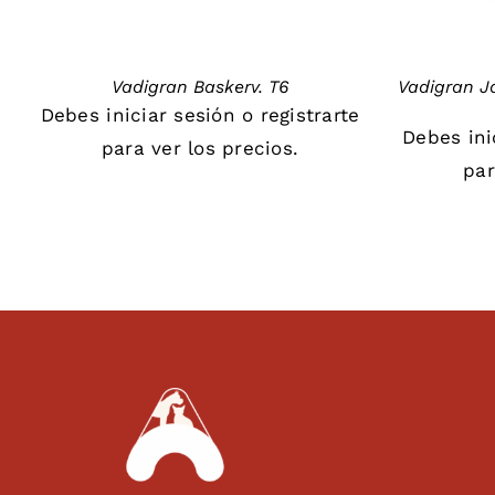
Vadigran Baskerv. T6
Vadigran J
Debes
iniciar sesión
o
registrarte
Debes
in
para ver los precios.
par