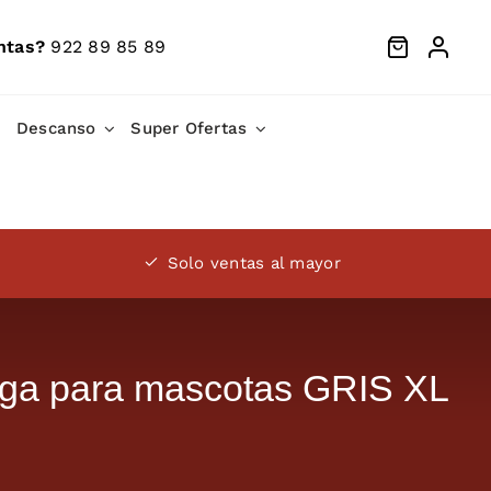
ntas?
922 89 85 89
Descanso
Super Ofertas
Solo ventas al mayor
iga para mascotas GRIS XL