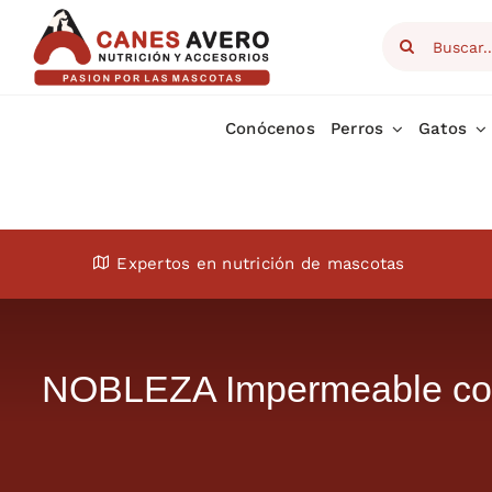
Skip
Search
to
for:
content
Conócenos
Perros
Gatos
Expertos en nutrición de mascotas
NOBLEZA Impermeable con 