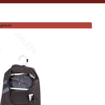
agotado