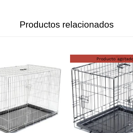
Productos relacionados
Producto agotad
DETAILS
DETAILS