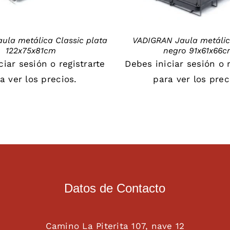
aula metálica Classic plata
VADIGRAN Jaula metálic
122x75x81cm
negro 91x61x66
iciar sesión
o
registrarte
Debes
iniciar sesión
o
a ver los precios.
para ver los prec
Datos de Contacto
Camino La Piterita 107, nave 12