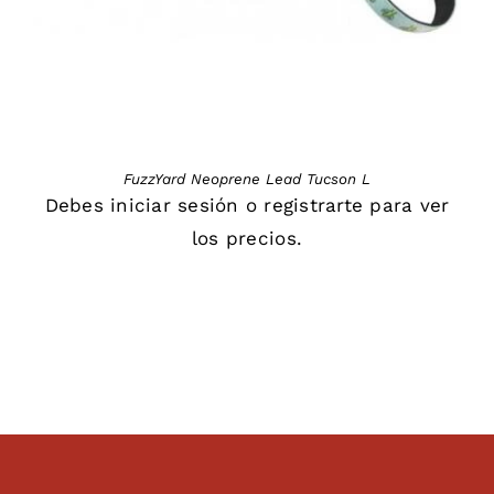
FuzzYard Neoprene Lead Tucson L
Debes
iniciar sesión
o
registrarte
para ver
los precios.