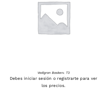
DETAILS
Vadigran Baskerv. T3
Debes
iniciar sesión
o
registrarte
para ver
los precios.