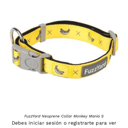
DETAILS
FuzzYard Neoprene Collar Monkey Mania S
Debes
iniciar sesión
o
registrarte
para ver