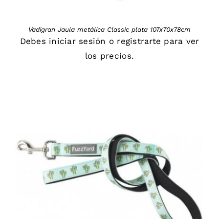
Vadigran Jaula metálica Classic plata 107x70x78cm
Debes
iniciar sesión
o
registrarte
para ver
los precios.
DETAILS