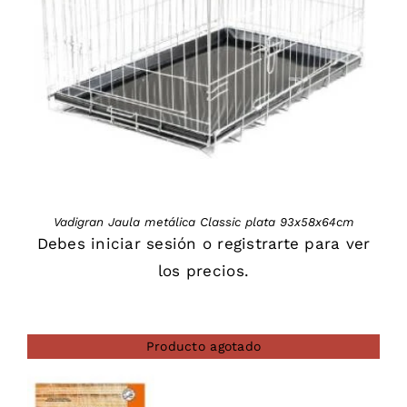
DETAILS
Vadigran Jaula metálica Classic plata 93x58x64cm
Debes
iniciar sesión
o
registrarte
para ver
los precios.
Producto agotado