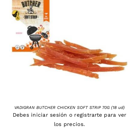
DETAILS
VADIGRAN BUTCHER CHICKEN SOFT STRIP 70G (18 ud)
Debes
iniciar sesión
o
registrarte
para ver
los precios.