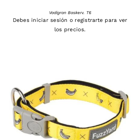
Vadigran Baskerv. T6
Debes
iniciar sesión
o
registrarte
para ver
los precios.
DETAILS