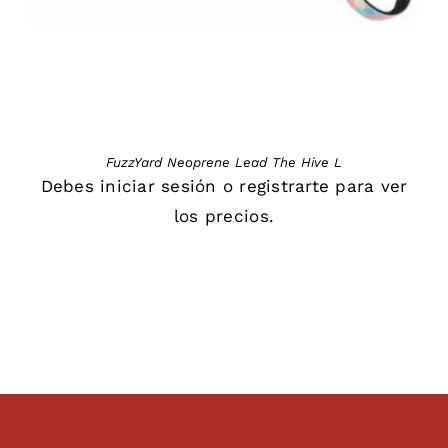
FuzzYard Neoprene Lead The Hive L
Debes
iniciar sesión
o
registrarte
para ver
los precios.