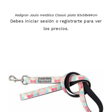
Vadigran Jaula metálica Classic plata 93x58x64cm
Debes
iniciar sesión
o
registrarte
para ver
los precios.
DETAILS