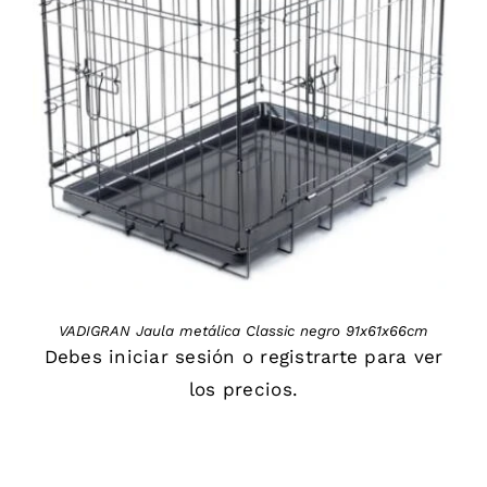
DETAILS
VADIGRAN Jaula metálica Classic negro 91x61x66cm
Debes
iniciar sesión
o
registrarte
para ver
los precios.