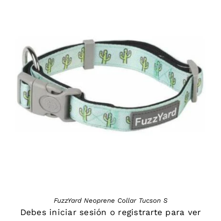
DETAILS
FuzzYard Neoprene Collar Tucson S
Debes
iniciar sesión
o
registrarte
para ver