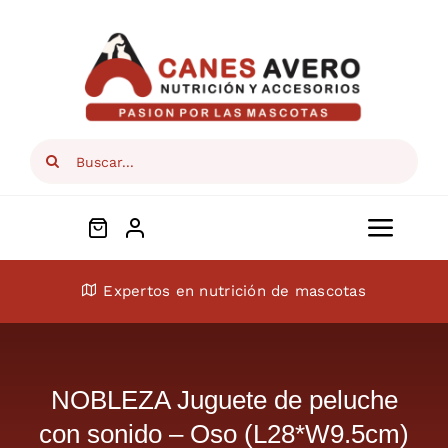
Skip
to
content
Search
for:
Toggl
Navig
Conócenos
Expertos en nutrición de mascotas
Perros
NOBLEZA Juguete de peluche
Gatos
con sonido – Oso (L28*W9.5cm)