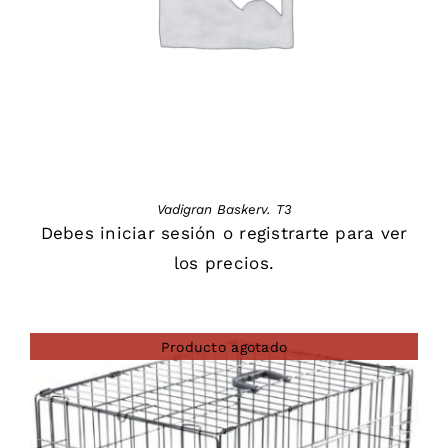
Vadigran Baskerv. T3
Debes
iniciar sesión
o
registrarte
para ver
los precios.
Producto agotado