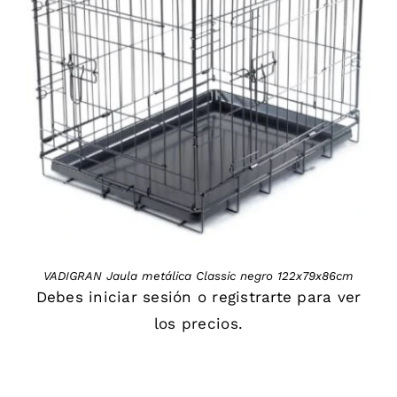
DETAILS
VADIGRAN Jaula metálica Classic negro 122x79x86cm
Debes
iniciar sesión
o
registrarte
para ver
los precios.