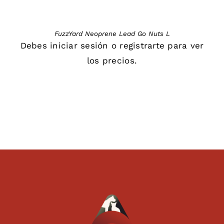
FuzzYard Neoprene Lead Go Nuts L
Debes
iniciar sesión
o
registrarte
para ver
los precios.