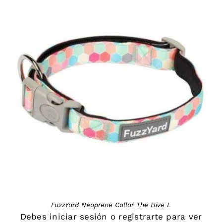
DETAILS
FuzzYard Neoprene Collar The Hive L
Debes
iniciar sesión
o
registrarte
para ver