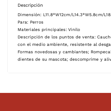
Descripción
Dimensión:
L11.8*W12cm/L14.3*W5.8cm/L1
Para:
Perros
Materiales principales:
Vinilo
Descripción de los puntos de venta:
Caucho
con el medio ambiente, resistente al desga
Formas novedosas y cambiantes; Rompecabe
dientes de su mascota; descomprime y aliv