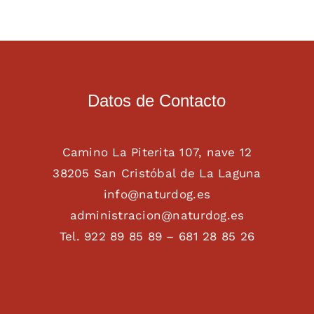
Datos de Contacto
Camino La Piterita 107, nave 12
38205 San Cristóbal de La Laguna
info@naturdog.es
administracion@naturdog.es
Tel. 922 89 85 89 – 681 28 85 26