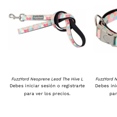
DETAILS
FuzzYard Neoprene Lead The Hive L
FuzzYard N
Debes
iniciar sesión
o
registrarte
Debes
in
para ver los precios.
par