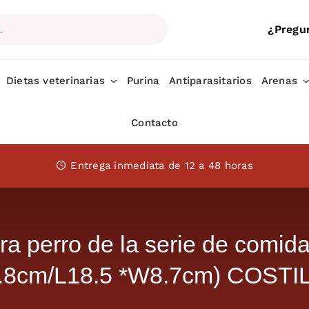
¿Pregu
Dietas veterinarias
Purina
Antiparasitarios
Arenas
Contacto
Entrega inmediata de 12 a 48 horas
 perro de la serie de comid
.8cm/L18.5 *W8.7cm) COSTI