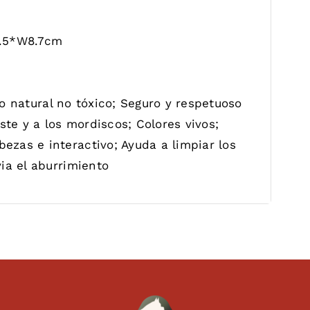
8.5*W8.7cm
 natural no tóxico; Seguro y respetuoso
ste y a los mordiscos; Colores vivos;
zas e interactivo; Ayuda a limpiar los
ia el aburrimiento