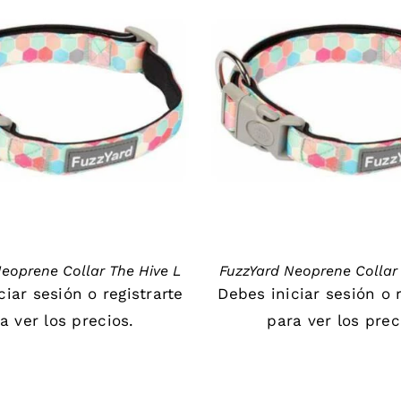
DETAILS
DETAILS
eoprene Collar The Hive L
FuzzYard Neoprene Collar
iciar sesión
o
registrarte
Debes
iniciar sesión
o
a ver los precios.
para ver los prec