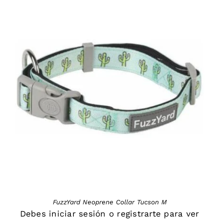
DETAILS
FuzzYard Neoprene Collar Tucson M
Debes
iniciar sesión
o
registrarte
para ver