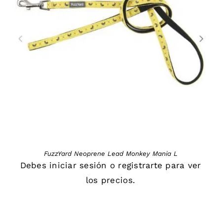
DETAILS
FuzzYard Neoprene Lead Monkey Mania L
Debes
iniciar sesión
o
registrarte
para ver
los precios.