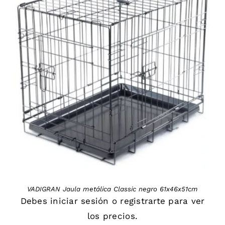
DETAILS
VADIGRAN Jaula metálica Classic negro 61x46x51cm
Debes
iniciar sesión
o
registrarte
para ver
los precios.