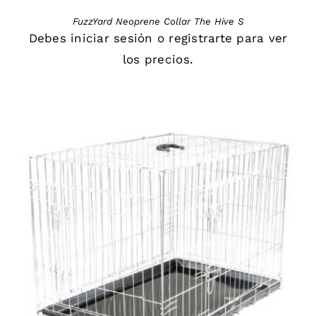
FuzzYard Neoprene Collar The Hive S
Debes
iniciar sesión
o
registrarte
para ver
los precios.
DETAILS