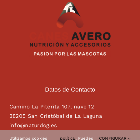
Datos de Contacto
Camino La Piterita 107, nave 12
38205 San Cristóbal de La Laguna
info@naturdog.es
administracion@naturdog.es
Utilizamos cookies
política
. Puedes
CONFIGURAR