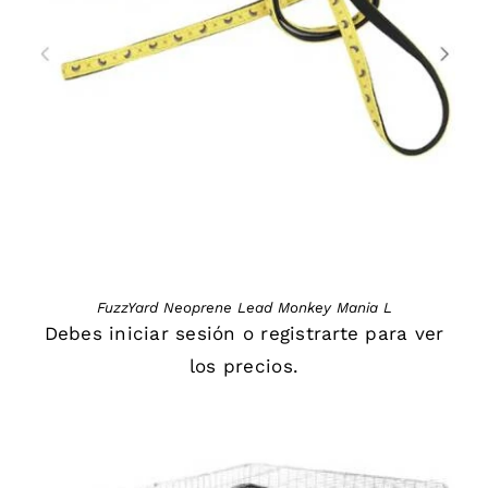
DETAILS
FuzzYard Neoprene Lead Monkey Mania L
Debes
iniciar sesión
o
registrarte
para ver
los precios.