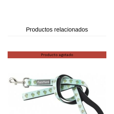
Productos relacionados
Producto agotado
DETAILS