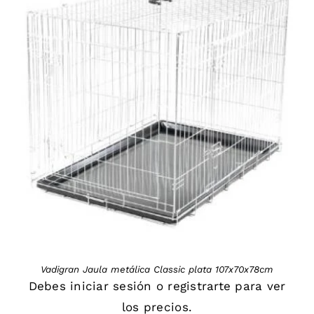
DETAILS
Vadigran Jaula metálica Classic plata 107x70x78cm
Debes
iniciar sesión
o
registrarte
para ver
los precios.