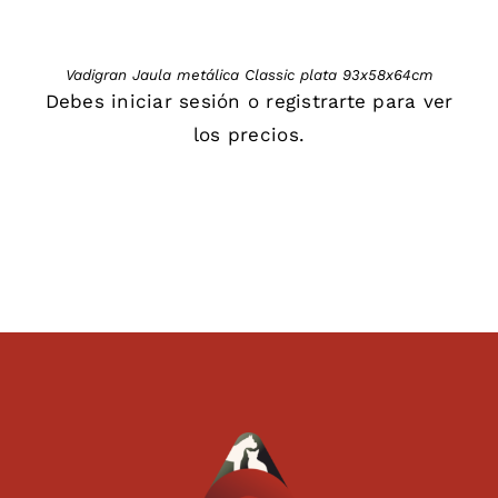
Vadigran Jaula metálica Classic plata 93x58x64cm
Debes
iniciar sesión
o
registrarte
para ver
los precios.