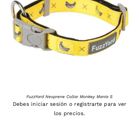
DETAILS
FuzzYard Neoprene Collar Monkey Mania S
Debes
iniciar sesión
o
registrarte
para ver
los precios.