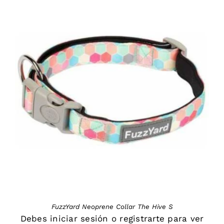
DETAILS
FuzzYard Neoprene Collar The Hive S
Debes
iniciar sesión
o
registrarte
para ver