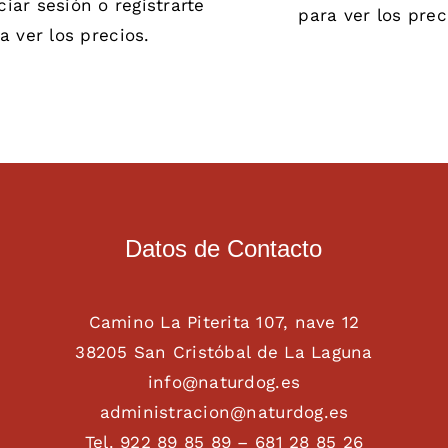
iciar sesión
o
registrarte
para ver los prec
a ver los precios.
Datos de Contacto
Camino La Piterita 107, nave 12
38205 San Cristóbal de La Laguna
info@naturdog.es
administracion@naturdog.es
Tel. 922 89 85 89 – 681 28 85 26