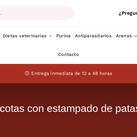
¿Pregu
Dietas veterinarias
Purina
Antiparasitarios
Arenas
Contacto
Entrega inmediata de 12 a 48 horas
otas con estampado de patas