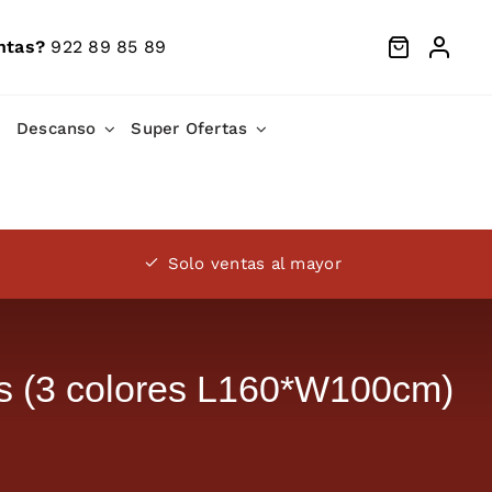
ntas?
922 89 85 89
Descanso
Super Ofertas
Solo ventas al mayor
 (3 colores L160*W100cm)