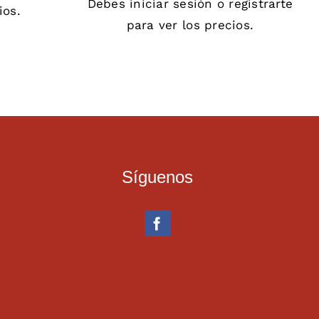
Debes
iniciar sesión
o
registrarte
ios.
para ver los precios.
Síguenos