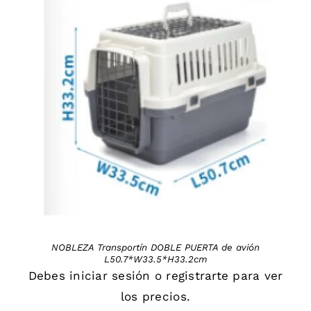
DETAILS
NOBLEZA Transportín DOBLE PUERTA de avión
L50.7*W33.5*H33.2cm
Debes
iniciar sesión
o
registrarte
para ver
los precios.