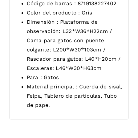
Código de barras：8719138227402
Color del producto：Gris
Dimensión：Plataforma de
observación: L32*W36*H22cm /
Cama para gatos con puente
colgante: L200*W30*103cm /
Rascador para gatos: L40*H20cm /
Escaleras: L46*W30*H63cm
Para：Gatos
Material principal：Cuerda de sisal,
Felpa, Tablero de partículas, Tubo
de papel