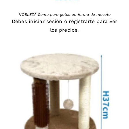
NOBLEZA Cama para gatos en forma de maceta
Debes
iniciar sesión
o
registrarte
para ver
los precios.
DETAILS