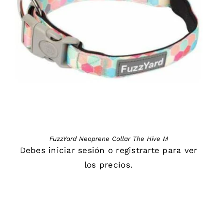
DETAILS
FuzzYard Neoprene Collar The Hive M
Debes
iniciar sesión
o
registrarte
para ver
los precios.