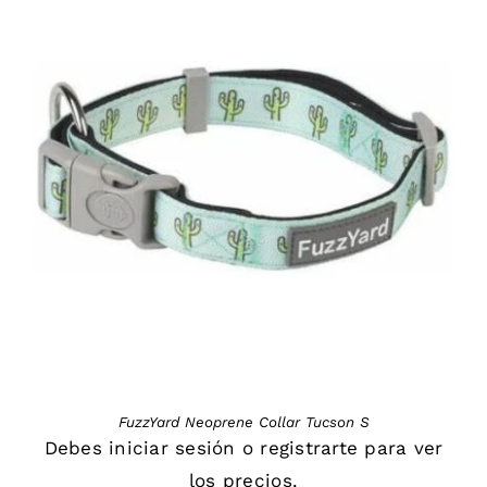
DETAILS
FuzzYard Neoprene Collar Tucson S
Debes
iniciar sesión
o
registrarte
para ver
los precios.